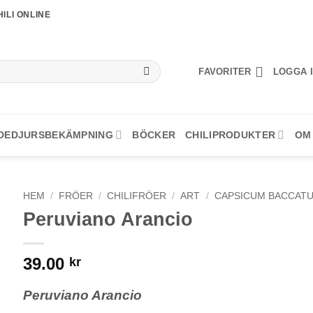
ILI ONLINE
FAVORITER
LOGGA I
DEDJURSBEKÄMPNING
BÖCKER
CHILIPRODUKTER
OM
HEM
/
FRÖER
/
CHILIFRÖER
/
ART
/
CAPSICUM BACCAT
Peruviano Arancio
39.00
kr
Peruviano Arancio