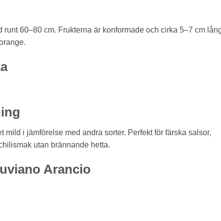
d runt 60–80 cm. Frukterna är konformade och cirka 5–7 cm lån
-orange.
ka
ing
 mild i jämförelse med andra sorter. Perfekt för färska salsor,
 chilismak utan brännande hetta.
ruviano Arancio