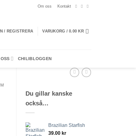
Om oss
Kontakt
N / REGISTRERA
VARUKORG /
0.00
KR
 OSS
CHILIBLOGGEN
UM
Du gillar kanske
också…
Brazilian Starfish
39.00
kr