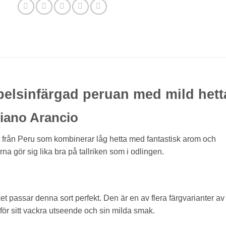
pelsinfärgad peruan med mild hett
iano Arancio
t från Peru som kombinerar låg hetta med fantastisk arom och
na gör sig lika bra på tallriken som i odlingen.
ket passar denna sort perfekt. Den är en av flera färgvarianter av
ör sitt vackra utseende och sin milda smak.