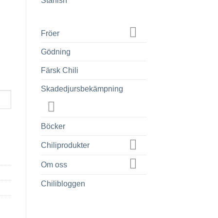
Fröer
Gödning
Färsk Chili
Skadedjursbekämpning
Böcker
Chiliprodukter
Om oss
Chilibloggen