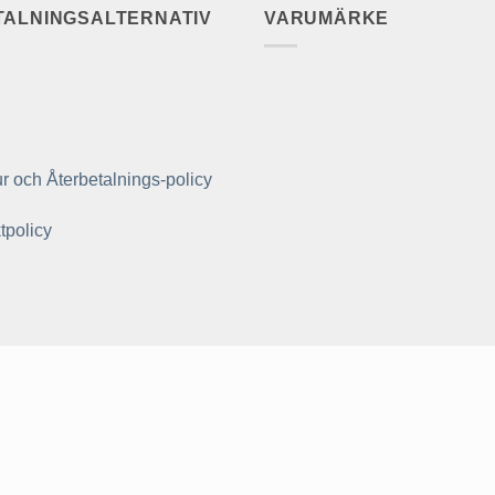
TALNINGSALTERNATIV
VARUMÄRKE
r och Återbetalnings-policy
tpolicy