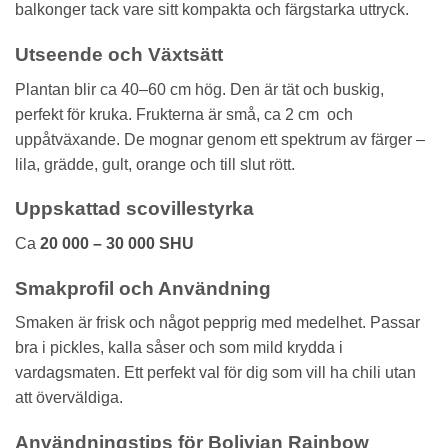
balkonger tack vare sitt kompakta och färgstarka uttryck.
Utseende och Växtsätt
Plantan blir ca 40–60 cm hög. Den är tät och buskig,
perfekt för kruka. Frukterna är små, ca 2 cm och
uppåtväxande. De mognar genom ett spektrum av färger –
lila, grädde, gult, orange och till slut rött.
Uppskattad scovillestyrka
Ca
20 000 – 30 000 SHU
Smakprofil och Användning
Smaken är frisk och något pepprig med medelhet. Passar
bra i pickles, kalla såser och som mild krydda i
vardagsmaten. Ett perfekt val för dig som vill ha chili utan
att överväldiga.
Användningstips för Bolivian Rainbow