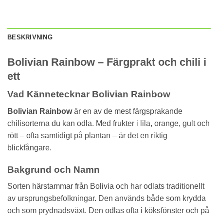
BESKRIVNING
Bolivian Rainbow – Färgprakt och chili i
ett
Vad Kännetecknar Bolivian Rainbow
Bolivian Rainbow
är en av de mest färgsprakande
chilisorterna du kan odla. Med frukter i lila, orange, gult och
rött – ofta samtidigt på plantan – är det en riktig
blickfångare.
Bakgrund och Namn
Sorten härstammar från Bolivia och har odlats traditionellt
av ursprungsbefolkningar. Den används både som krydda
och som prydnadsväxt. Den odlas ofta i köksfönster och på