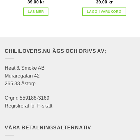
39.00
kr
39.00
kr
LÄS MER
LÄGG I VARUKORG
CHILILOVERS.NU ÄGS OCH DRIVS AV;
Heat & Smoke AB
Muraregatan 42
265 33 Åstorp
Orgnr: 559188-3169
Registrerat för F-skatt
VÅRA BETALNINGSALTERNATIV