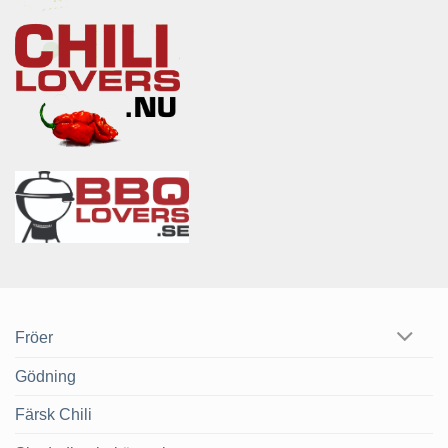
Fröer
Gödning
Färsk Chili