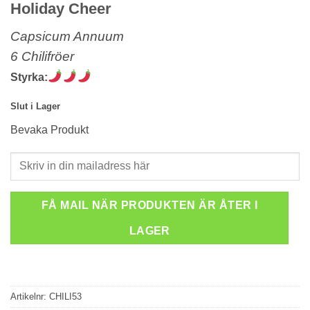
Holiday Cheer
Capsicum Annuum
6 Chilifröer
Styrka:
Slut i Lager
Bevaka Produkt
FÅ MAIL NÄR PRODUKTEN ÄR ÅTER I
LAGER
Artikelnr:
CHILI53