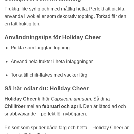
Fruktig, lite syrlig och med måttlig hetta. Perfekt att pickla,
använda i wok eller som dekorativ topping. Torkad får den
en lätt fruktig ton.
Användningstips för Holiday Cheer
Pickla som färgglad topping
Använd hela frukter i heta inläggningar
Torka till chili-flakes med vacker färg
Så här odlar du: Holiday Cheer
Holiday Cheer
tillhör
Capsicum annuum
. Så dina
Chilifröer
mellan
februari och april
. Den är lättodlad och
snabbväxande – perfekt för nybörjaren.
En sort som sprider både färg och hetta – Holiday Cheer är