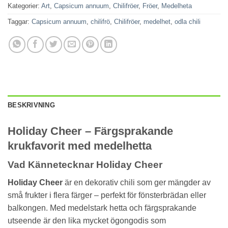
Kategorier:
Art
,
Capsicum annuum
,
Chilifröer
,
Fröer
,
Medelheta
Taggar:
Capsicum annuum
,
chilifrö
,
Chilifröer
,
medelhet
,
odla chili
BESKRIVNING
Holiday Cheer – Färgsprakande
krukfavorit med medelhetta
Vad Kännetecknar Holiday Cheer
Holiday Cheer
är en dekorativ chili som ger mängder av
små frukter i flera färger – perfekt för fönsterbrädan eller
balkongen. Med medelstark hetta och färgsprakande
utseende är den lika mycket ögongodis som