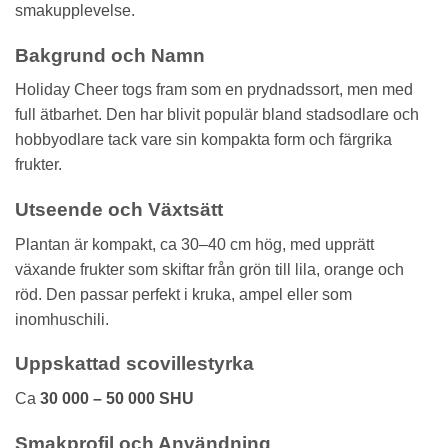
smakupplevelse.
Bakgrund och Namn
Holiday Cheer togs fram som en prydnadssort, men med
full ätbarhet. Den har blivit populär bland stadsodlare och
hobbyodlare tack vare sin kompakta form och färgrika
frukter.
Utseende och Växtsätt
Plantan är kompakt, ca 30–40 cm hög, med upprätt
växande frukter som skiftar från grön till lila, orange och
röd. Den passar perfekt i kruka, ampel eller som
inomhuschili.
Uppskattad scovillestyrka
Ca
30 000 – 50 000 SHU
Smakprofil och Användning