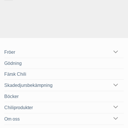
Fröer
Gödning
Färsk Chili
Skadedjursbekämpning
Böcker
Chiliprodukter
Om oss