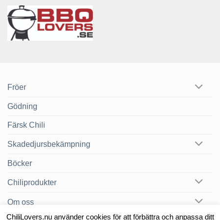
Fröer
Gödning
Färsk Chili
Skadedjursbekämpning
Böcker
Chiliprodukter
Om oss
ChiliLovers.nu använder cookies för att förbättra och anpassa ditt