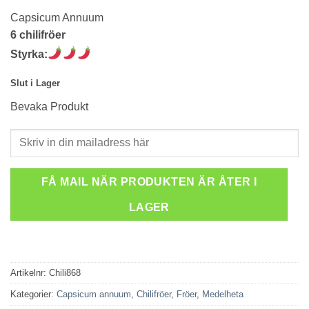
Capsicum Annuum
6 chilifröer
Styrka:
Slut i Lager
Bevaka Produkt
FÅ MAIL NÄR PRODUKTEN ÄR ÅTER I
LAGER
Artikelnr:
Chili868
Kategorier:
Capsicum annuum
,
Chilifröer
,
Fröer
,
Medelheta