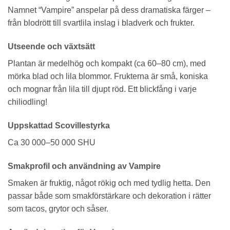
Namnet “Vampire” anspelar på dess dramatiska färger –
från blodrött till svartlila inslag i bladverk och frukter.
Utseende och växtsätt
Plantan är medelhög och kompakt (ca 60–80 cm), med
mörka blad och lila blommor. Frukterna är små, koniska
och mognar från lila till djupt röd. Ett blickfång i varje
chiliodling!
Uppskattad Scovillestyrka
Ca 30 000–50 000 SHU
Smakprofil och användning av Vampire
Smaken är fruktig, något rökig och med tydlig hetta. Den
passar både som smakförstärkare och dekoration i rätter
som tacos, grytor och såser.