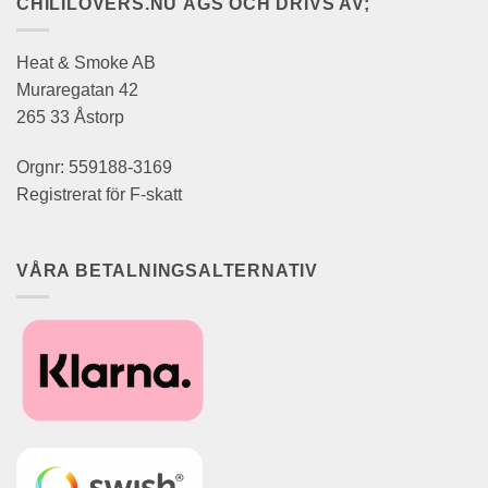
CHILILOVERS.NU ÄGS OCH DRIVS AV;
Heat & Smoke AB
Muraregatan 42
265 33 Åstorp
Orgnr: 559188-3169
Registrerat för F-skatt
VÅRA BETALNINGSALTERNATIV