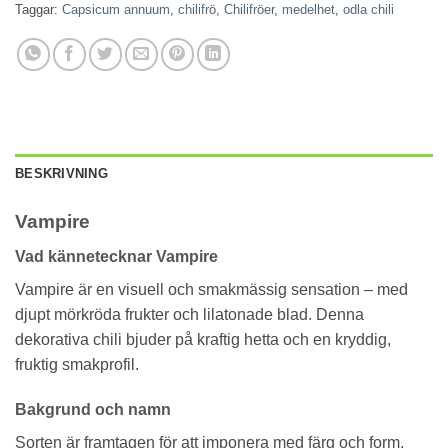
Taggar:
Capsicum annuum
,
chilifrö
,
Chilifröer
,
medelhet
,
odla chili
BESKRIVNING
Vampire
Vad kännetecknar Vampire
Vampire är en visuell och smakmässig sensation – med
djupt mörkröda frukter och lilatonade blad. Denna
dekorativa chili bjuder på kraftig hetta och en kryddig,
fruktig smakprofil.
Bakgrund och namn
Sorten är framtagen för att imponera med färg och form.