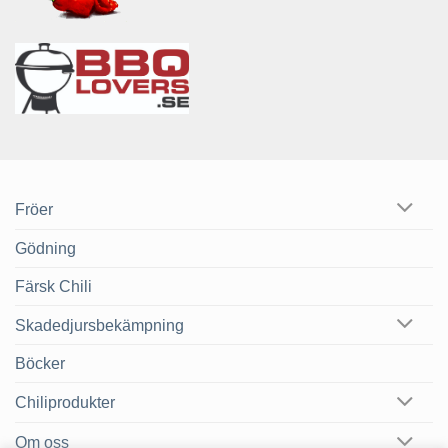
Fröer
Gödning
Färsk Chili
Skadedjursbekämpning
Böcker
Chiliprodukter
Om oss