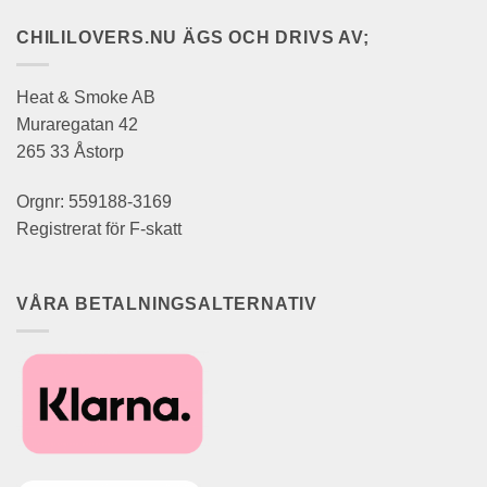
CHILILOVERS.NU ÄGS OCH DRIVS AV;
Heat & Smoke AB
Muraregatan 42
265 33 Åstorp
Orgnr: 559188-3169
Registrerat för F-skatt
VÅRA BETALNINGSALTERNATIV