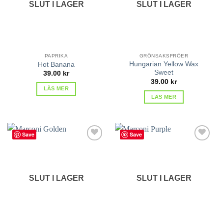
SLUT I LAGER
SLUT I LAGER
PAPRIKA
GRÖNSAKSFRÖER
Hungarian Yellow Wax
Hot Banana
Sweet
39.00
kr
39.00
kr
LÄS MER
LÄS MER
Save
Save
lägg till
lägg till
i
i
favoriter
favoriter
SLUT I LAGER
SLUT I LAGER