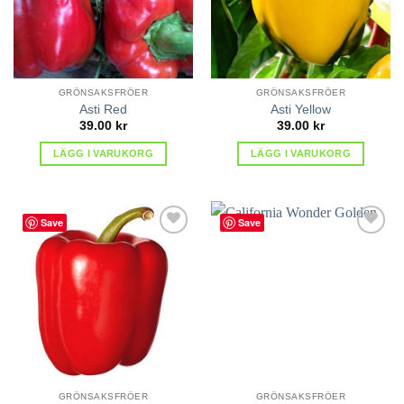
GRÖNSAKSFRÖER
GRÖNSAKSFRÖER
Asti Red
Asti Yellow
39.00
kr
39.00
kr
LÄGG I VARUKORG
LÄGG I VARUKORG
Save
Save
lägg till
lägg till
i
i
favoriter
favoriter
GRÖNSAKSFRÖER
GRÖNSAKSFRÖER