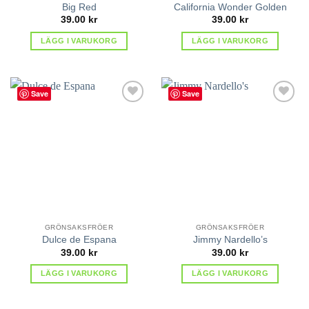
Big Red
California Wonder Golden
39.00
kr
39.00
kr
LÄGG I VARUKORG
LÄGG I VARUKORG
Save
Save
lägg till
lägg till
i
i
favoriter
favoriter
GRÖNSAKSFRÖER
GRÖNSAKSFRÖER
Dulce de Espana
Jimmy Nardello’s
39.00
kr
39.00
kr
LÄGG I VARUKORG
LÄGG I VARUKORG