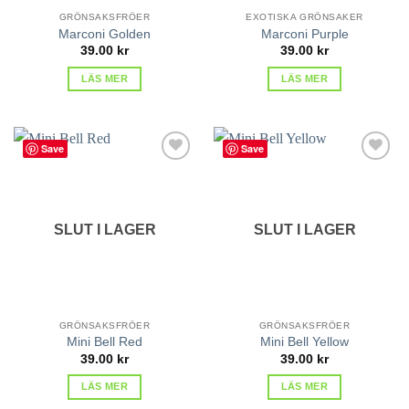
GRÖNSAKSFRÖER
EXOTISKA GRÖNSAKER
Marconi Golden
Marconi Purple
39.00
kr
39.00
kr
LÄS MER
LÄS MER
Save
Save
lägg till
lägg till
i
i
favoriter
favoriter
SLUT I LAGER
SLUT I LAGER
GRÖNSAKSFRÖER
GRÖNSAKSFRÖER
Mini Bell Red
Mini Bell Yellow
39.00
kr
39.00
kr
LÄS MER
LÄS MER