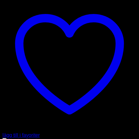
lägg till i favoriter