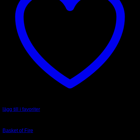
lägg till i favoriter
Art
Basket of Fire