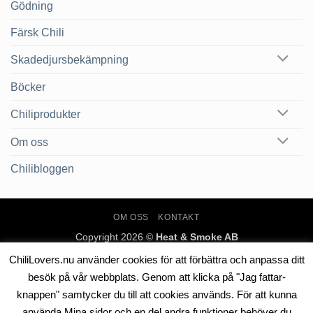
Gödning
Färsk Chili
Skadedjursbekämpning
Böcker
Chiliprodukter
Om oss
Chilibloggen
OM OSS
KONTAKT
Copyright 2026 ©
Heat & Smoke AB
ChiliLovers.nu använder cookies för att förbättra och anpassa ditt
besök på vår webbplats. Genom att klicka på "Jag fattar-
knappen" samtycker du till att cookies används. För att kunna
använda Mina sidor och en del andra funktioner behöver du