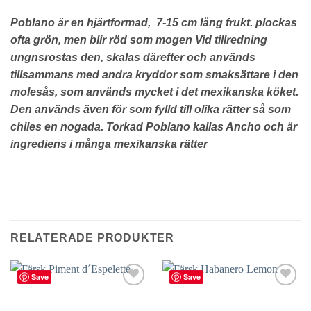
Poblano är en hjärtformad, 7-15 cm lång frukt.
plockas
ofta grön, men blir röd som mogen
Vid tillredning
ungnsrostas den, skalas därefter och används
tillsammans med andra kryddor som smaksättare i den
molesås, som används mycket i det mexikanska köket.
Den används även för som fylld till olika rätter så som
chiles en nogada.
Torkad Poblano kallas Ancho och är
ingrediens i många mexikanska rätter
RELATERADE PRODUKTER
Save
Save
lägg till
lägg till
i
i