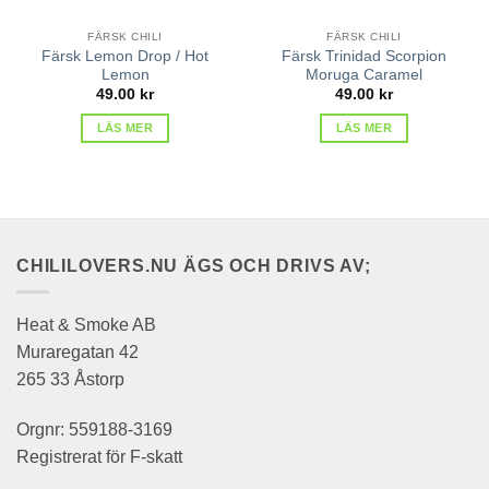
FÄRSK CHILI
FÄRSK CHILI
Färsk Lemon Drop / Hot
Färsk Trinidad Scorpion
Lemon
Moruga Caramel
49.00
kr
49.00
kr
LÄS MER
LÄS MER
CHILILOVERS.NU ÄGS OCH DRIVS AV;
Heat & Smoke AB
Muraregatan 42
265 33 Åstorp
Orgnr: 559188-3169
Registrerat för F-skatt