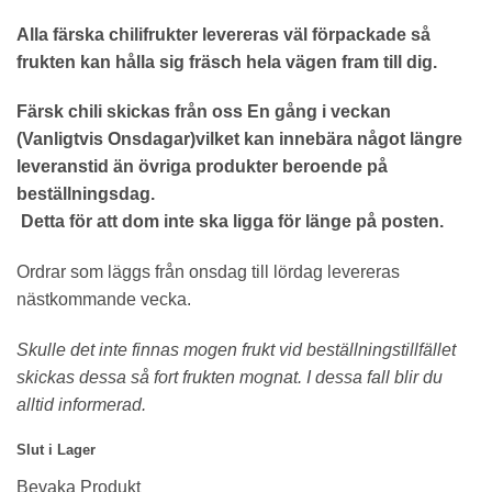
Alla färska chilifrukter levereras väl förpackade så
frukten kan hålla sig fräsch hela vägen fram till dig.
Färsk chili skickas från oss En gång i veckan
(Vanligtvis Onsdagar)vilket kan innebära något längre
leveranstid än övriga produkter beroende på
beställningsdag.
Detta för att dom inte ska ligga för länge på posten.
Ordrar som läggs från onsdag till lördag levereras
nästkommande vecka.
Skulle det inte finnas mogen frukt vid beställningstillfället
skickas dessa så fort frukten mognat. I dessa fall blir du
alltid informerad.
Slut i Lager
Bevaka Produkt