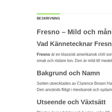
BESKRIVNING
Fresno – Mild och mån
Vad Kännetecknar Fres
Fresno
är en klassisk amerikansk chili s
smak och rödare ton. Den är mild till medelh
Bakgrund och Namn
Sorten utvecklades av Clarence Brown Haml
Den används flitigt i mexikansk och syda
Utseende och Växtsätt