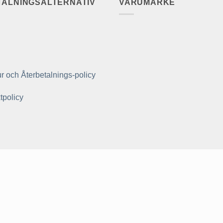
TALNINGSALTERNATIV
VARUMÄRKE
r och Återbetalnings-policy
tpolicy