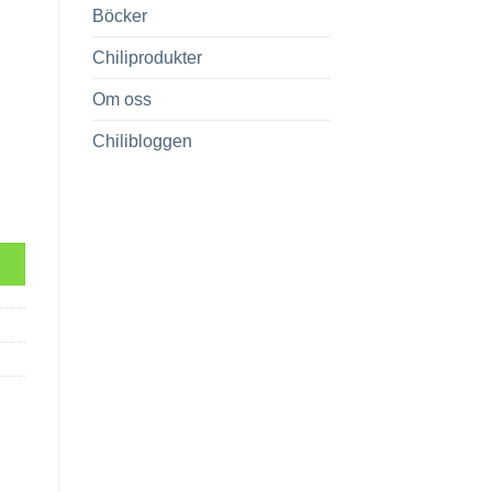
Böcker
Chiliprodukter
Om oss
Chilibloggen