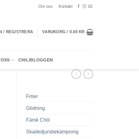
Om oss
Kontakt
N / REGISTRERA
VARUKORG /
0.00
KR
 OSS
CHILIBLOGGEN
Fröer
Gödning
Färsk Chili
Skadedjursbekämpning