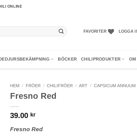
ILI ONLINE
FAVORITER
LOGGA I
DEDJURSBEKÄMPNING
BÖCKER
CHILIPRODUKTER
OM
HEM
/
FRÖER
/
CHILIFRÖER
/
ART
/
CAPSICUM ANNUUM
Fresno Red
39.00
kr
Fresno Red