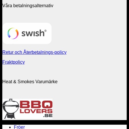
Våra betalningsalternativ
Retur och Återbetalnings-policy
Fraktpolicy
Heat & Smokes Varumärke
Fröer