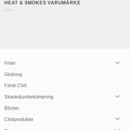
HEAT & SMOKES VARUMÄRKE
Fröer
Gödning
Färsk Chili
Skadedjursbekämpning
Böcker
Chiliprodukter