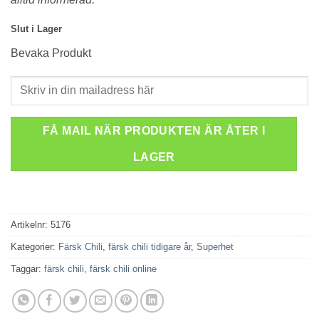
Slut i Lager
Bevaka Produkt
FÅ MAIL NÄR PRODUKTEN ÄR ÅTER I
LAGER
Artikelnr:
5176
Kategorier:
Färsk Chili
,
färsk chili tidigare år
,
Superhet
Taggar:
färsk chili
,
färsk chili online