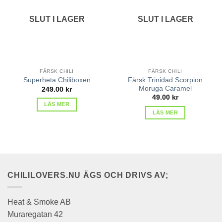
favoriter
favoriter
SLUT I LAGER
SLUT I LAGER
FÄRSK CHILI
FÄRSK CHILI
Färsk Trinidad Scorpion
Superheta Chiliboxen
Moruga Caramel
249.00
kr
49.00
kr
LÄS MER
LÄS MER
CHILILOVERS.NU ÄGS OCH DRIVS AV;
Heat & Smoke AB
Muraregatan 42