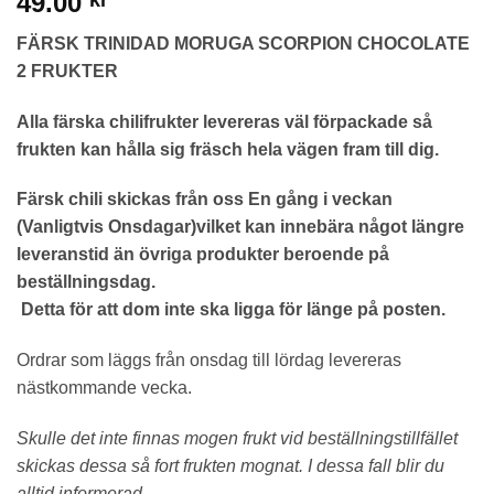
49.00
FÄRSK TRINIDAD MORUGA SCORPION CHOCOLATE
2 FRUKTER
Alla färska chilifrukter levereras väl förpackade så
frukten kan hålla sig fräsch hela vägen fram till dig.
Färsk chili skickas från oss En gång i veckan
(Vanligtvis Onsdagar)vilket kan innebära något längre
leveranstid än övriga produkter beroende på
beställningsdag.
Detta för att dom inte ska ligga för länge på posten.
Ordrar som läggs från onsdag till lördag levereras
nästkommande vecka.
Skulle det inte finnas mogen frukt vid beställningstillfället
skickas dessa så fort frukten mognat. I dessa fall blir du
alltid informerad.