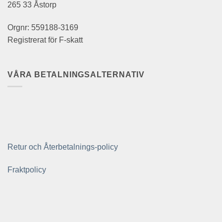
265 33 Åstorp
Orgnr: 559188-3169
Registrerat för F-skatt
VÅRA BETALNINGSALTERNATIV
Retur och Återbetalnings-policy
Fraktpolicy