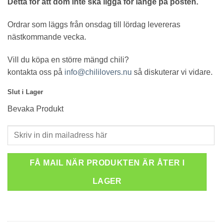
Detta för att dom inte ska ligga för länge på posten.
Ordrar som läggs från onsdag till lördag levereras
nästkommande vecka.
Vill du köpa en större mängd chili?
kontakta oss på
info@chililovers.nu
så diskuterar vi vidare.
Slut i Lager
Bevaka Produkt
FÅ MAIL NÄR PRODUKTEN ÄR ÅTER I
LAGER