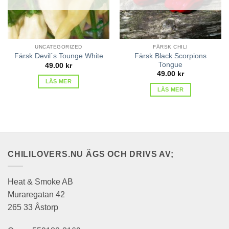
UNCATEGORIZED
FÄRSK CHILI
Färsk Black Scorpions
Färsk Devil´s Tounge White
Tongue
49.00
kr
49.00
kr
LÄS MER
LÄS MER
CHILILOVERS.NU ÄGS OCH DRIVS AV;
Heat & Smoke AB
Muraregatan 42
265 33 Åstorp