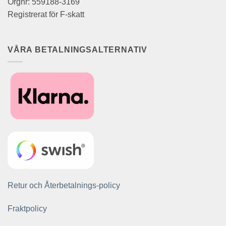
Orgnr: 559188-3169
Registrerat för F-skatt
VÅRA BETALNINGSALTERNATIV
Retur och Återbetalnings-policy
Fraktpolicy