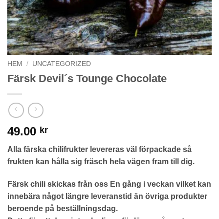
HEM
/
UNCATEGORIZED
Färsk Devil´s Tounge Chocolate
49.00
kr
Alla färska chilifrukter levereras väl förpackade så
frukten kan hålla sig fräsch hela vägen fram till dig.
Färsk chili skickas från oss En gång i veckan vilket kan
innebära något längre leveranstid än övriga produkter
beroende på beställningsdag.