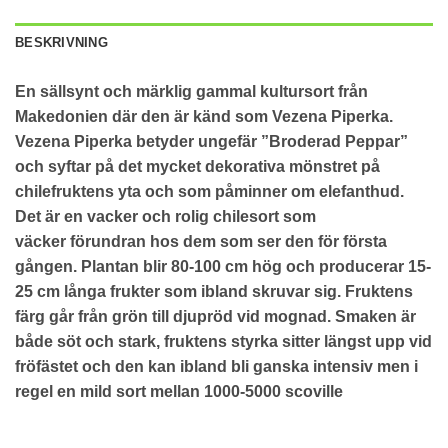
BESKRIVNING
En sällsynt och märklig gammal kultursort från
Makedonien där den är känd som Vezena Piperka.
Vezena Piperka betyder ungefär ”Broderad Peppar”
och syftar på det mycket dekorativa mönstret på
chilefruktens yta och som påminner om elefanthud.
Det är en vacker och rolig chilesort som
väcker förundran hos dem som ser den för första
gången. Plantan blir 80-100 cm hög och producerar 15-
25 cm långa frukter som ibland skruvar sig. Fruktens
färg går från grön till djupröd vid mognad. Smaken är
både söt och stark, fruktens styrka sitter längst upp vid
fröfästet och den kan ibland bli ganska intensiv men i
regel en mild sort mellan 1000-5000 scoville