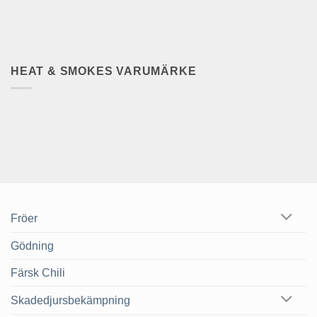
HEAT & SMOKES VARUMÄRKE
Fröer
Gödning
Färsk Chili
Skadedjursbekämpning