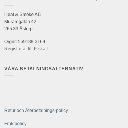
Heat & Smoke AB
Muraregatan 42
265 33 Åstorp
Orgnr: 559188-3169
Registrerat för F-skatt
VÅRA BETALNINGSALTERNATIV
Retur och Återbetalnings-policy
Fraktpolicy