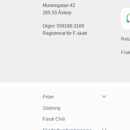
Muraregatan 42
265 33 Åstorp
Orgnr: 559188-3169
Registrerat för F-skatt
Retu
Frak
Fröer
Gödning
Färsk Chili