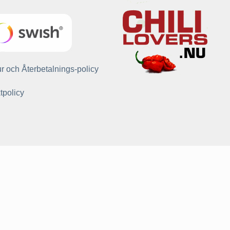
r och Återbetalnings-policy
tpolicy