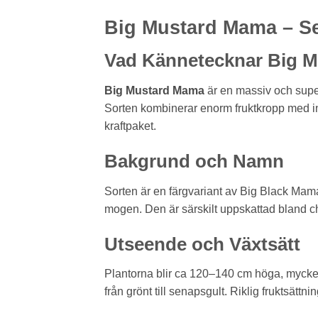
Big Mustard Mama – Se
Vad Kännetecknar Big 
Big Mustard Mama
är en massiv och super
Sorten kombinerar enorm fruktkropp med inte
kraftpaket.
Bakgrund och Namn
Sorten är en färgvariant av Big Black Mam
mogen. Den är särskilt uppskattad bland c
Utseende och Växtsätt
Plantorna blir ca 120–140 cm höga, mycket 
från grönt till senapsgult. Riklig fruktsättn