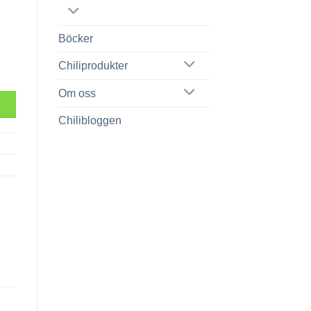
Böcker
Chiliprodukter
Om oss
Chilibloggen