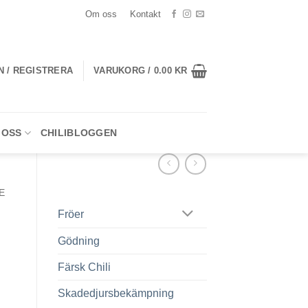
Om oss
Kontakt
N / REGISTRERA
VARUKORG /
0.00
KR
 OSS
CHILIBLOGGEN
E
Fröer
Gödning
Färsk Chili
Skadedjursbekämpning