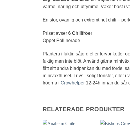
värme, näring och utrymme. Växer bäst i vä
En stor, ovanlig och extremt het chili – perf
Priset avser
6 Chilifröer
Öppet Pollinerade
Plantera i fuktig såjord eller torvbriketter
fuktig men inte blöt. Använd gärna miniväxth
fått sitt andra bladpar kan du med fördel sä
miniväxthuset. Trivs i soligt fönster, elle
fröerna i
Growhelper
12-24h innan du sår
RELATERADE PRODUKTER