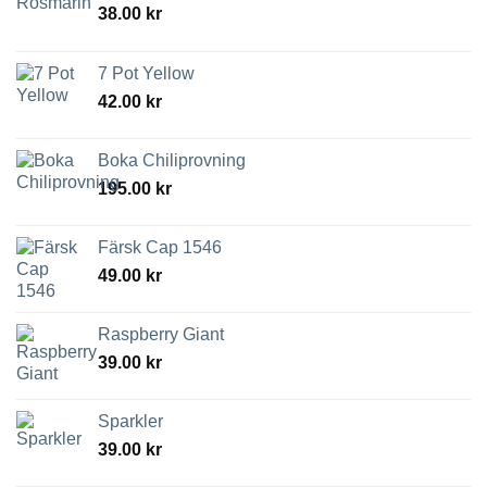
38.00
kr
7 Pot Yellow
42.00
kr
Boka Chiliprovning
195.00
kr
Färsk Cap 1546
49.00
kr
Raspberry Giant
39.00
kr
Sparkler
39.00
kr