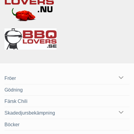
Fröer
Gödning
Färsk Chili
Skadedjursbekämpning
Böcker