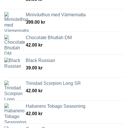
Miniväxthus med Värmematta
399.00
kr
Chocolate Bhutlah DM
42.00
kr
Black Russian
39.00
kr
Trinidad Scorpion Long SR
42.00
kr
Habanero Tobago Seasoning
42.00
kr