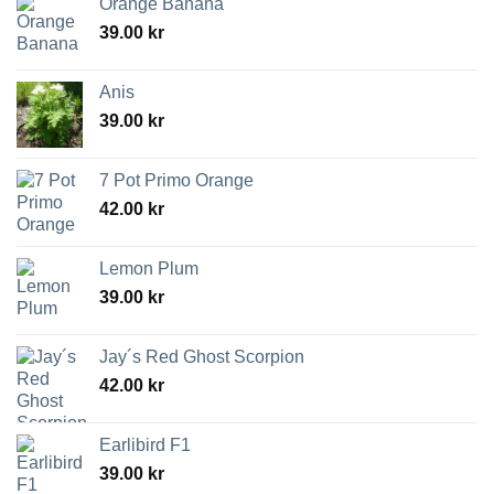
Orange Banana
39.00
kr
Anis
39.00
kr
7 Pot Primo Orange
42.00
kr
Lemon Plum
39.00
kr
Jay´s Red Ghost Scorpion
42.00
kr
Earlibird F1
39.00
kr