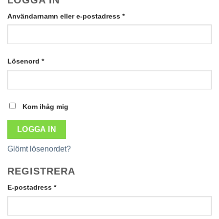
Obligatoriskt
Användarnamn eller e-postadress
*
Obligatoriskt
Lösenord
*
Kom ihåg mig
LOGGA IN
Glömt lösenordet?
REGISTRERA
Obligatoriskt
E-postadress
*