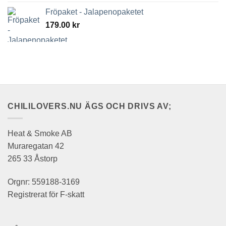
Fröpaket - Jalapenopaketet
179.00
kr
CHILILOVERS.NU ÄGS OCH DRIVS AV;
Heat & Smoke AB
Muraregatan 42
265 33 Åstorp
Orgnr: 559188-3169
Registrerat för F-skatt