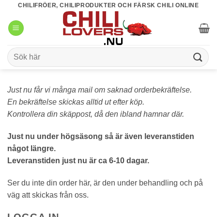
Skip
CHILIFRÖER, CHILIPRODUKTER OCH FÄRSK CHILI ONLINE
to
content
Sök
efter:
Just nu får vi många mail om saknad orderbekräftelse.
En bekräftelse skickas alltid ut efter köp.
Kontrollera din skäppost, då den ibland hamnar där.
Just nu under högsäsong så är även leveranstiden
något längre.
Leveranstiden just nu är ca 6-10 dagar.
Ser du inte din order här, är den under behandling och på
väg att skickas från oss.
LOGGA IN