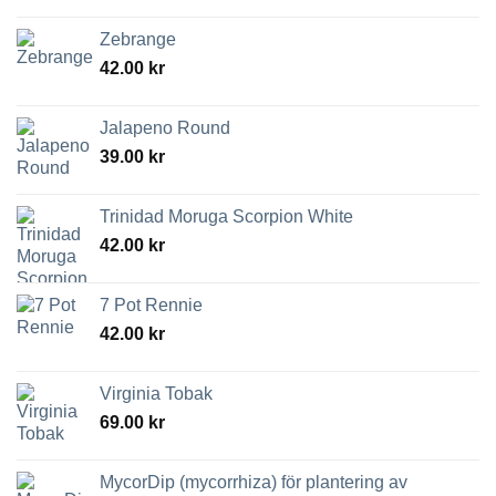
Zebrange
42.00
kr
Jalapeno Round
39.00
kr
Trinidad Moruga Scorpion White
42.00
kr
7 Pot Rennie
42.00
kr
Virginia Tobak
69.00
kr
MycorDip (mycorrhiza) för plantering av