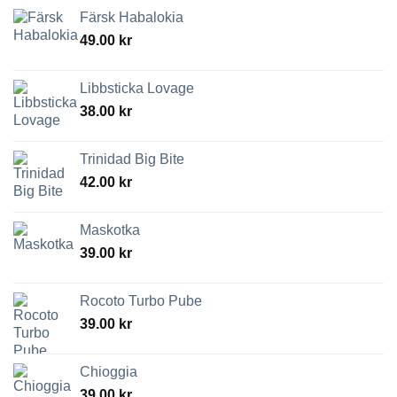
Färsk Habalokia
49.00
kr
Libbsticka Lovage
38.00
kr
Trinidad Big Bite
42.00
kr
Maskotka
39.00
kr
Rocoto Turbo Pube
39.00
kr
Chioggia
39.00
kr