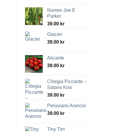
Numex Joe E
Parker
39.00
kr
Glacier
39.00
kr
Alicante
39.00
kr
Ciliegia Piccante –
Satans Kiss
39.00
kr
Peruviano Arancio
39.00
kr
Tiny Tim