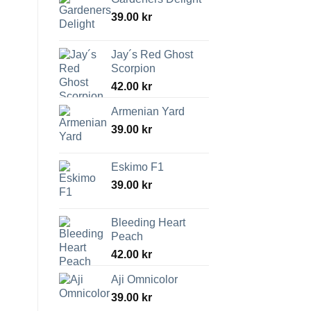
39.00
kr
Jay´s Red Ghost
Scorpion
42.00
kr
Armenian Yard
39.00
kr
Eskimo F1
39.00
kr
Bleeding Heart
Peach
42.00
kr
Aji Omnicolor
39.00
kr