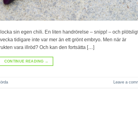
locka sin egen chili. En liten handrörelse – snipp! – och plötslig
vecka tidigare inte var mer än ett grönt embryo. Men när är
rukten vara illröd? Och kan den fortsätta […]
CONTINUE READING
→
örda
Leave a com