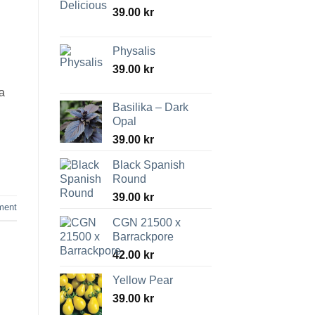
39.00
kr
Physalis
39.00
kr
ta
Basilika – Dark
Opal
39.00
kr
Black Spanish
Round
39.00
kr
ment
CGN 21500 x
Barrackpore
42.00
kr
Yellow Pear
39.00
kr