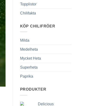
Topplistor
Chilifakta
KÖP CHILIFRÖER
Milda
Medelheta
Mycket Heta
Superheta
Paprika
PRODUKTER
Delicious