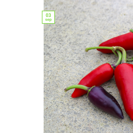
03
sep