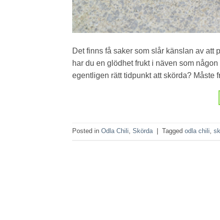
Det finns få saker som slår känslan av att p
har du en glödhet frukt i näven som någon 
egentligen rätt tidpunkt att skörda? Måste f
Posted in
Odla Chili
,
Skörda
|
Tagged
odla chili
,
sk