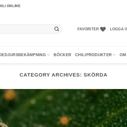
ILI ONLINE
FAVORITER
LOGGA I
DEDJURSBEKÄMPNING
BÖCKER
CHILIPRODUKTER
OM
CATEGORY ARCHIVES:
SKÖRDA