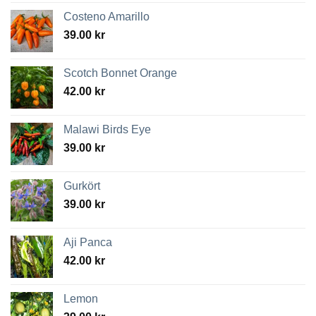
Costeno Amarillo
39.00
kr
Scotch Bonnet Orange
42.00
kr
Malawi Birds Eye
39.00
kr
Gurkört
39.00
kr
Aji Panca
42.00
kr
Lemon