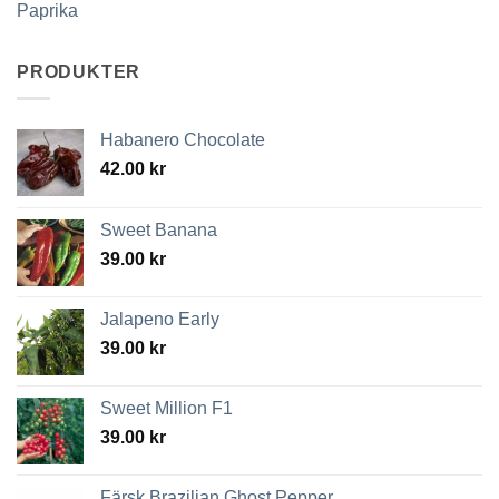
Paprika
PRODUKTER
Habanero Chocolate
42.00
kr
Sweet Banana
39.00
kr
Jalapeno Early
39.00
kr
Sweet Million F1
39.00
kr
Färsk Brazilian Ghost Pepper