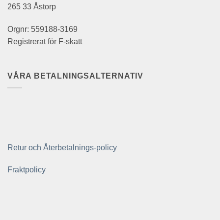
265 33 Åstorp
Orgnr: 559188-3169
Registrerat för F-skatt
VÅRA BETALNINGSALTERNATIV
Retur och Återbetalnings-policy
Fraktpolicy