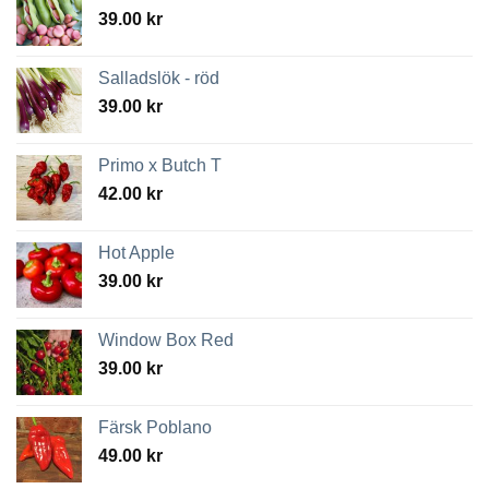
39.00
kr
Salladslök - röd
39.00
kr
Primo x Butch T
42.00
kr
Hot Apple
39.00
kr
Window Box Red
39.00
kr
Färsk Poblano
49.00
kr