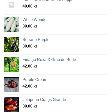
49.00
kr
White Wonder
39.00
kr
Serrano Purple
39.00
kr
Fidalgo Roxa X Grao de Bode
42.00
kr
Purple Cream
42.00
kr
Jalapeno Craigs Grande
39.00
kr