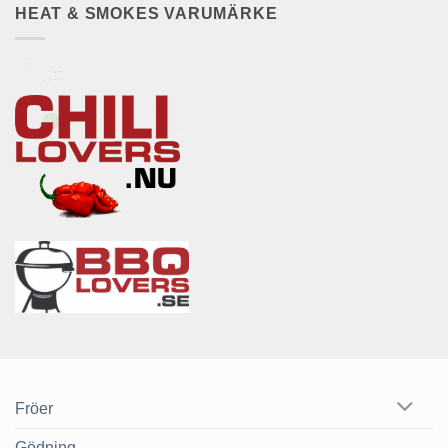
HEAT & SMOKES VARUMÄRKE
Fröer
Gödning