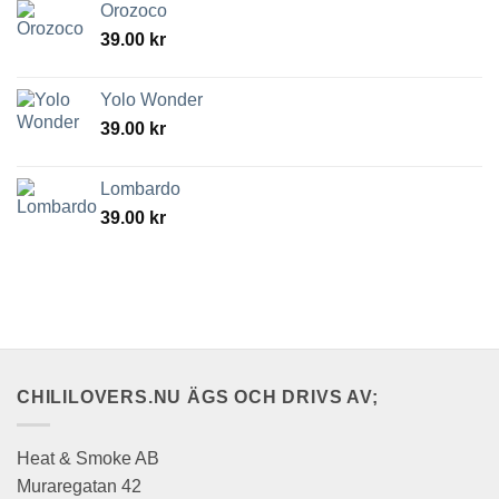
Orozoco
39.00
kr
Yolo Wonder
39.00
kr
Lombardo
39.00
kr
CHILILOVERS.NU ÄGS OCH DRIVS AV;
Heat & Smoke AB
Muraregatan 42