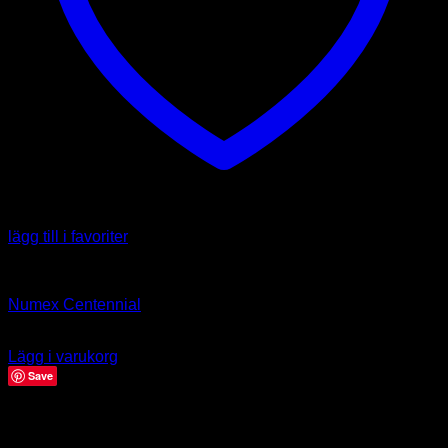
lägg till i favoriter
Art
Numex Centennial
39.00
kr
Lägg i varukorg
Save