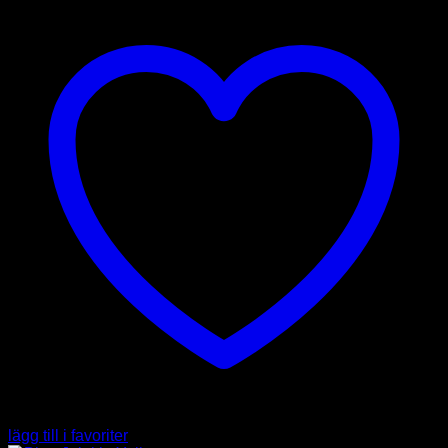
lägg till i favoriter