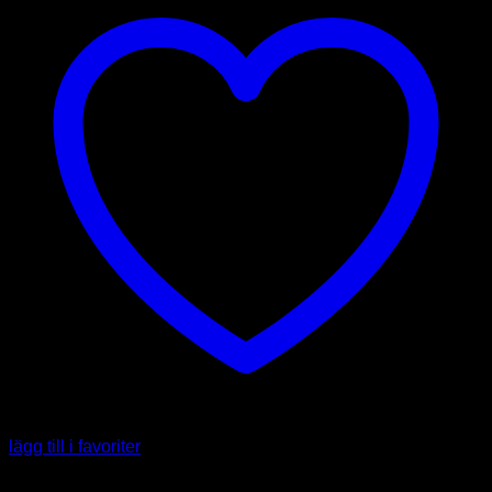
lägg till i favoriter
Art