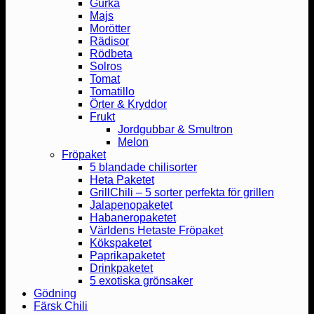
Gurka
Majs
Morötter
Rädisor
Rödbeta
Solros
Tomat
Tomatillo
Örter & Kryddor
Frukt
Jordgubbar & Smultron
Melon
Fröpaket
5 blandade chilisorter
Heta Paketet
GrillChili – 5 sorter perfekta för grillen
Jalapenopaketet
Habaneropaketet
Världens Hetaste Fröpaket
Kökspaketet
Paprikapaketet
Drinkpaketet
5 exotiska grönsaker
Gödning
Färsk Chili