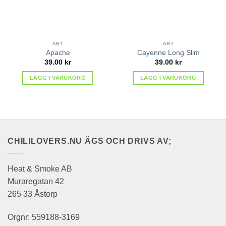
ART
ART
Apache
Cayenne Long Slim
39.00
kr
39.00
kr
LÄGG I VARUKORG
LÄGG I VARUKORG
CHILILOVERS.NU ÄGS OCH DRIVS AV;
Heat & Smoke AB
Muraregatan 42
265 33 Åstorp
Orgnr: 559188-3169