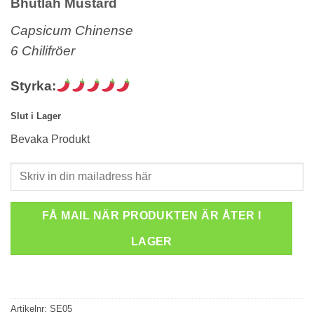
Bhutlah Mustard
Capsicum Chinense
6 Chilifröer
Styrka:
Slut i Lager
Bevaka Produkt
FÅ MAIL NÄR PRODUKTEN ÄR ÅTER I
LAGER
Artikelnr:
SE05