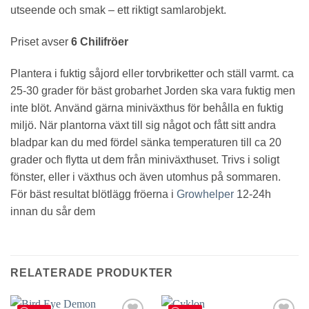
utseende och smak – ett riktigt samlarobjekt.
Priset avser
6 Chilifröer
Plantera i fuktig såjord eller torvbriketter och ställ varmt. ca
25-30 grader för bäst grobarhet
Jorden ska vara fuktig men
inte blöt.
Använd gärna miniväxthus för behålla en fuktig
miljö.
När plantorna växt till sig något och fått sitt andra
bladpar kan du med fördel sänka temperaturen till ca 20
grader och flytta ut dem från miniväxthuset.
Trivs i soligt
fönster, eller i växthus och även utomhus på sommaren.
För bäst resultat blötlägg fröerna i
Growhelper
12-24h
innan du sår dem
RELATERADE PRODUKTER