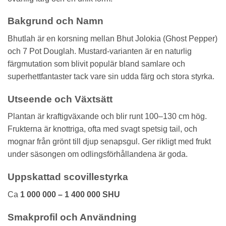
Bakgrund och Namn
Bhutlah är en korsning mellan Bhut Jolokia (Ghost Pepper)
och 7 Pot Douglah. Mustard-varianten är en naturlig
färgmutation som blivit populär bland samlare och
superhettfantaster tack vare sin udda färg och stora styrka.
Utseende och Växtsätt
Plantan är kraftigväxande och blir runt 100–130 cm hög.
Frukterna är knottriga, ofta med svagt spetsig tail, och
mognar från grönt till djup senapsgul. Ger rikligt med frukt
under säsongen om odlingsförhållandena är goda.
Uppskattad scovillestyrka
Ca
1 000 000 – 1 400 000 SHU
Smakprofil och Användning