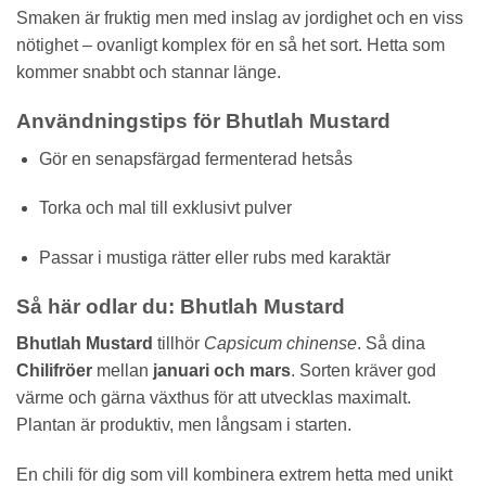
Smaken är fruktig men med inslag av jordighet och en viss
nötighet – ovanligt komplex för en så het sort. Hetta som
kommer snabbt och stannar länge.
Användningstips för Bhutlah Mustard
Gör en senapsfärgad fermenterad hetsås
Torka och mal till exklusivt pulver
Passar i mustiga rätter eller rubs med karaktär
Så här odlar du: Bhutlah Mustard
Bhutlah Mustard
tillhör
Capsicum chinense
. Så dina
Chilifröer
mellan
januari och mars
. Sorten kräver god
värme och gärna växthus för att utvecklas maximalt.
Plantan är produktiv, men långsam i starten.
En chili för dig som vill kombinera extrem hetta med unikt