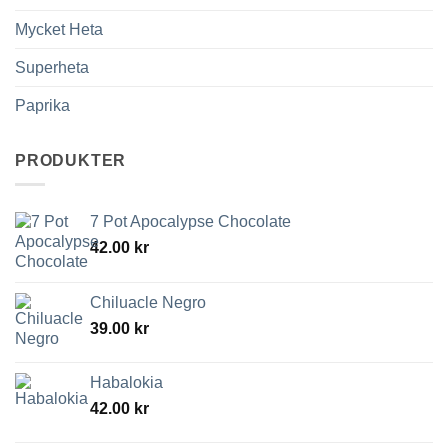
Mycket Heta
Superheta
Paprika
PRODUKTER
7 Pot Apocalypse Chocolate
42.00
kr
Chiluacle Negro
39.00
kr
Habalokia
42.00
kr