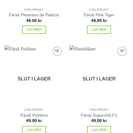
CHILIFRUKT
CHILIFRUKT
Färsk Pimentos de Padron
Färsk Pink Tiger
49.00
kr
49.00
kr
LÄS MER
LÄS MER
lägg till
lägg till
i
i
favoriter
favoriter
SLUT I LAGER
SLUT I LAGER
CHILIFRUKT
CHILIFRUKT
Färsk Poblano
Färsk Superchili F1
49.00
kr
49.00
kr
LÄS MER
LÄS MER