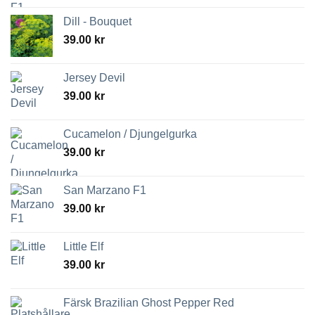
Dill - Bouquet
39.00
kr
Jersey Devil
39.00
kr
Cucamelon / Djungelgurka
39.00
kr
San Marzano F1
39.00
kr
Little Elf
39.00
kr
Färsk Brazilian Ghost Pepper Red