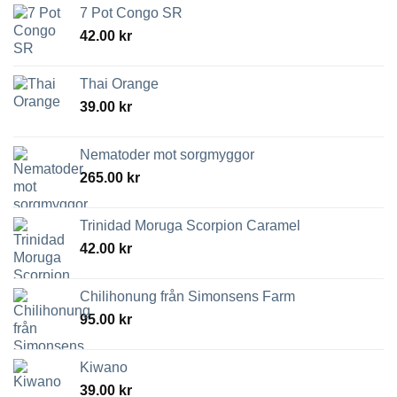
7 Pot Congo SR
42.00
kr
Thai Orange
39.00
kr
Nematoder mot sorgmyggor
265.00
kr
Trinidad Moruga Scorpion Caramel
42.00
kr
Chilihonung från Simonsens Farm
95.00
kr
Kiwano
39.00
kr