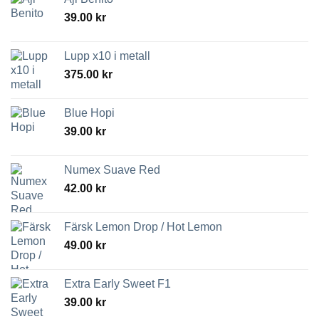
39.00
kr
Lupp x10 i metall
375.00
kr
Blue Hopi
39.00
kr
Numex Suave Red
42.00
kr
Färsk Lemon Drop / Hot Lemon
49.00
kr
Extra Early Sweet F1
39.00
kr