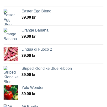
Easter Egg Blend
39.00
kr
Orange Banana
39.00
kr
Lingua di Fuoco 2
39.00
kr
Striped Klondike Blue Ribbon
39.00
kr
Yolo Wonder
39.00
kr
Aji Benito