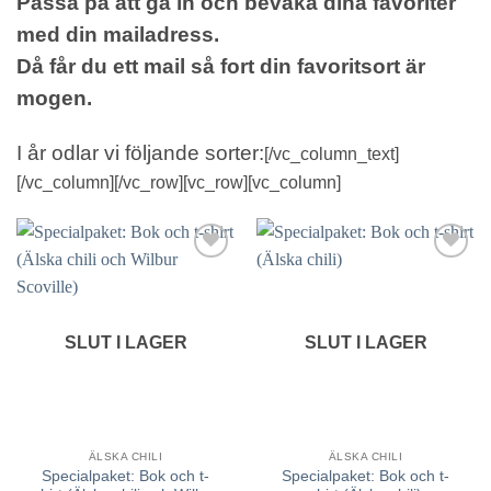
Passa på att gå in och bevaka dina favoriter
med din mailadress.
Då får du ett mail så fort din favoritsort är
mogen.
I år odlar vi följande sorter:
[/vc_column_text]
[/vc_column][/vc_row][vc_row][vc_column]
lägg till
lägg till
i
i
favoriter
favoriter
SLUT I LAGER
SLUT I LAGER
ÄLSKA CHILI
ÄLSKA CHILI
Specialpaket: Bok och t-
Specialpaket: Bok och t-