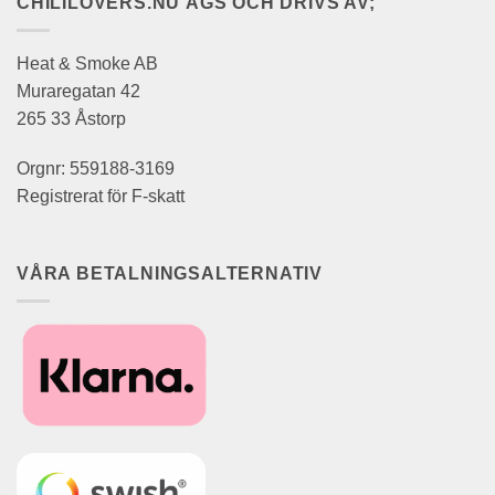
CHILILOVERS.NU ÄGS OCH DRIVS AV;
Heat & Smoke AB
Muraregatan 42
265 33 Åstorp
Orgnr: 559188-3169
Registrerat för F-skatt
VÅRA BETALNINGSALTERNATIV