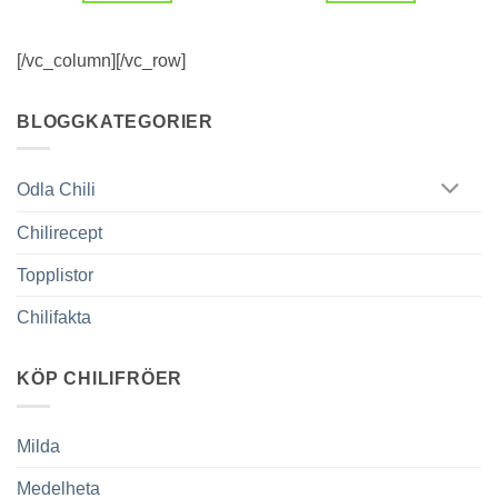
[/vc_column][/vc_row]
BLOGGKATEGORIER
Odla Chili
Chilirecept
Topplistor
Chilifakta
KÖP CHILIFRÖER
Milda
Medelheta