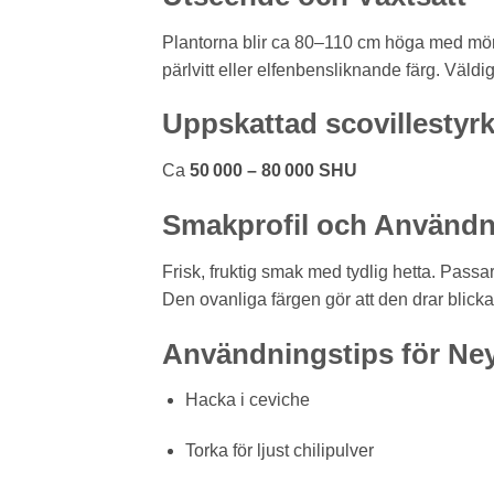
Plantorna blir ca 80–110 cm höga med mörkt
pärlvitt eller elfenbensliknande färg. Väldi
Uppskattad scovillestyr
Ca
50 000 – 80 000 SHU
Smakprofil och Användn
Frisk, fruktig smak med tydlig hetta. Passa
Den ovanliga färgen gör att den drar blickarn
Användningstips för Ney
Hacka i ceviche
Torka för ljust chilipulver