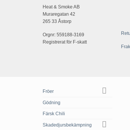
Heat & Smoke AB
Muraregatan 42
265 33 Åstorp
Retu
Orgnr: 559188-3169
Registrerat för F-skatt
Frak
Fröer
Gödning
Färsk Chili
Skadedjursbekämpning