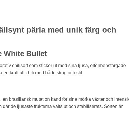
ällsynt pärla med unik färg och
 White Bullet
rativ chilisort som sticker ut med sina ljusa, elfenbensfärgade
a en kraftfull chili med både sting och stil.
en brasiliansk mutation känd för sina mörka växter och intensi
 där de ljusaste frukterna valts ut och stabiliserats. Sorten är