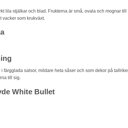
 lila stjälkar och blad. Frukterna är små, ovala och mognar till
gt vacker som krukväxt.
ka
ing
r i färgglada salsor, mildare heta såser och som dekor på tallrike
a till sig.
de White Bullet