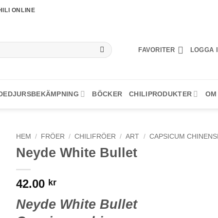
ILI ONLINE
FAVORITER
LOGGA I
DEDJURSBEKÄMPNING
BÖCKER
CHILIPRODUKTER
OM
HEM
/
FRÖER
/
CHILIFRÖER
/
ART
/
CAPSICUM CHINENS
Neyde White Bullet
42.00
kr
Neyde White Bullet