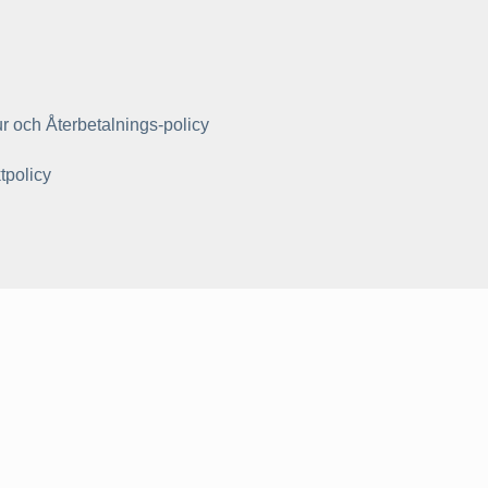
r och Återbetalnings-policy
tpolicy