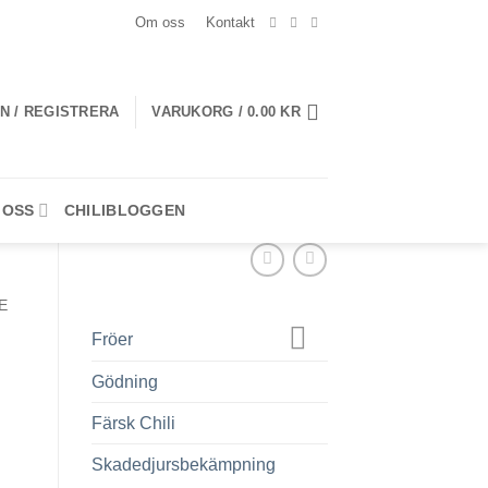
Om oss
Kontakt
N / REGISTRERA
VARUKORG /
0.00
KR
 OSS
CHILIBLOGGEN
E
Fröer
Gödning
Färsk Chili
Skadedjursbekämpning