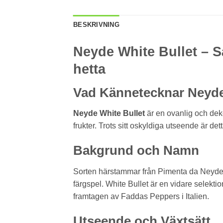
BESKRIVNING
Neyde White Bullet – S
hetta
Vad Kännetecknar Neyde
Neyde White Bullet
är en ovanlig och deko
frukter. Trots sitt oskyldiga utseende är dett
Bakgrund och Namn
Sorten härstammar från Pimenta da Neyde, 
färgspel. White Bullet är en vidare selektion
framtagen av Faddas Peppers i Italien.
Utseende och Växtsätt