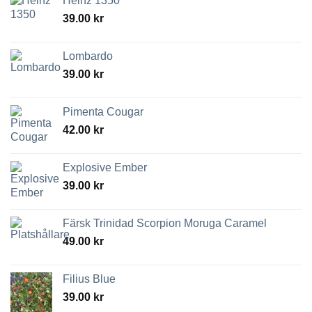
Heinz 1350
39.00
kr
Lombardo
39.00
kr
Pimenta Cougar
42.00
kr
Explosive Ember
39.00
kr
Färsk Trinidad Scorpion Moruga Caramel
49.00
kr
Filius Blue
39.00
kr