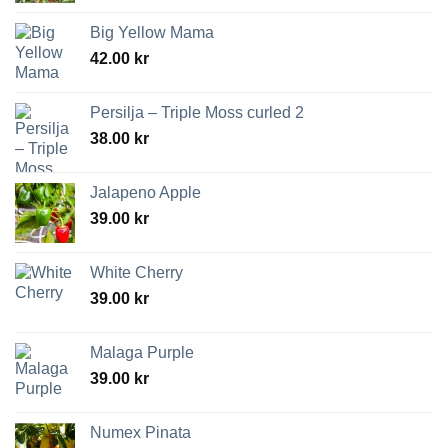
Big Yellow Mama
42.00
kr
Persilja – Triple Moss curled 2
38.00
kr
Jalapeno Apple
39.00
kr
White Cherry
39.00
kr
Malaga Purple
39.00
kr
Numex Pinata