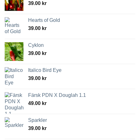
39.00
kr
Hearts of Gold
39.00
kr
Cyklon
39.00
kr
Italico Bird Eye
39.00
kr
Färsk PDN X Douglah 1.1
49.00
kr
Sparkler
39.00
kr