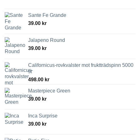
Sante Fe Grande
39.00
kr
Jalapeno Round
39.00
kr
Californicus-rovkvalster mot fruktträdspinn 5000
st
498.00
kr
Masterpiece Green
39.00
kr
Inca Surprise
39.00
kr