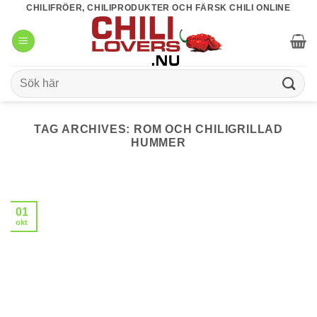
Skip
CHILIFRÖER, CHILIPRODUKTER OCH FÄRSK CHILI ONLINE
to
content
Sök
efter:
TAG ARCHIVES:
ROM OCH CHILIGRILLAD
HUMMER
01
okt