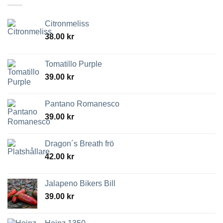
Citronmeliss
38.00
kr
Tomatillo Purple
39.00
kr
Pantano Romanesco
39.00
kr
Dragon´s Breath frö
42.00
kr
Jalapeno Bikers Bill
39.00
kr