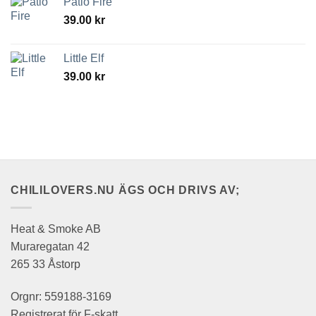
Patio Fire
39.00
kr
Little Elf
39.00
kr
CHILILOVERS.NU ÄGS OCH DRIVS AV;
Heat & Smoke AB
Muraregatan 42
265 33 Åstorp
Orgnr: 559188-3169
Registrerat för F-skatt