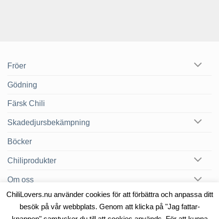
Fröer
Gödning
Färsk Chili
Skadedjursbekämpning
Böcker
Chiliprodukter
Om oss
ChiliLovers.nu använder cookies för att förbättra och anpassa ditt
Chilibloggen
besök på vår webbplats. Genom att klicka på "Jag fattar-
knappen" samtycker du till att cookies används. För att kunna