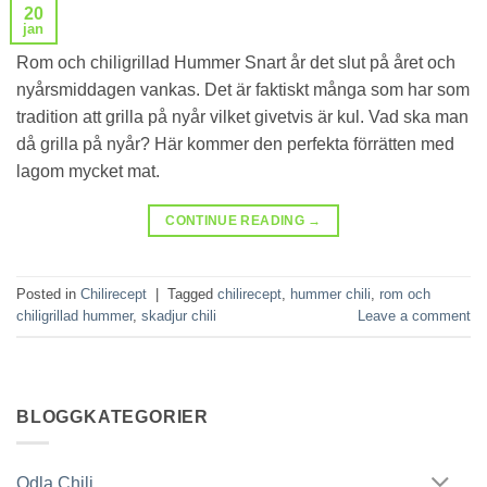
20
jan
Rom och chiligrillad Hummer Snart år det slut på året och
nyårsmiddagen vankas. Det är faktiskt många som har som
tradition att grilla på nyår vilket givetvis är kul. Vad ska man
då grilla på nyår? Här kommer den perfekta förrätten med
lagom mycket mat.
CONTINUE READING
→
Posted in
Chilirecept
|
Tagged
chilirecept
,
hummer chili
,
rom och
chiligrillad hummer
,
skadjur chili
Leave a comment
BLOGGKATEGORIER
Odla Chili