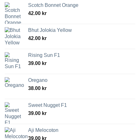
Scotch Bonnet Orange
42.00
kr
Bhut Jolokia Yellow
42.00
kr
Rising Sun F1
39.00
kr
Oregano
38.00
kr
Sweet Nugget F1
39.00
kr
Aji Melocoton
39.00
kr