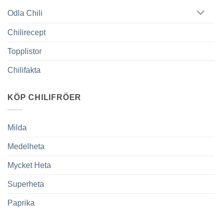
Odla Chili
Chilirecept
Topplistor
Chilifakta
KÖP CHILIFRÖER
Milda
Medelheta
Mycket Heta
Superheta
Paprika