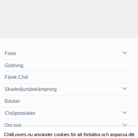
Fröer
Gödning
Färsk Chili
Skadedjursbekämpning
Böcker
Chiliprodukter
Om oss
ChiliLovers.nu använder cookies för att förbättra och anpassa ditt
Chilibloggen