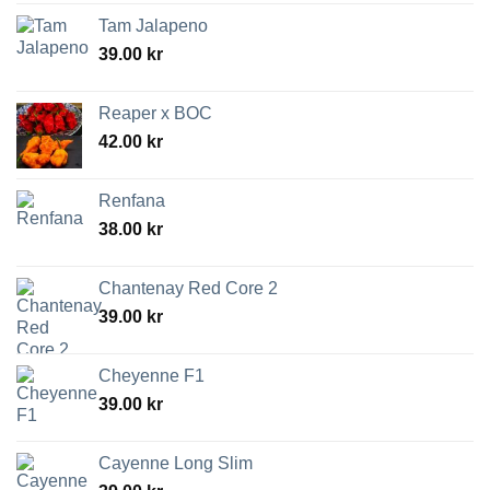
Tam Jalapeno
39.00
kr
Reaper x BOC
42.00
kr
Renfana
38.00
kr
Chantenay Red Core 2
39.00
kr
Cheyenne F1
39.00
kr
Cayenne Long Slim