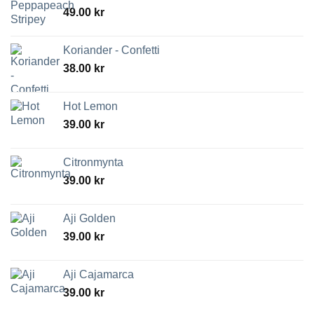
49.00
kr
Koriander - Confetti
38.00
kr
Hot Lemon
39.00
kr
Citronmynta
39.00
kr
Aji Golden
39.00
kr
Aji Cajamarca
39.00
kr