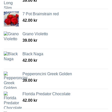
39.00
kr
7 Pot Brainstrain red
42.00
kr
Grano Violetto
39.00
kr
Black Naga
42.00
kr
Pepperoncini Greek Golden
39.00
kr
Florida Predator Chocolate
42.00
kr