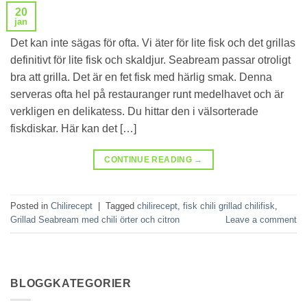
20
jan
Det kan inte sägas för ofta. Vi äter för lite fisk och det grillas
definitivt för lite fisk och skaldjur. Seabream passar otroligt
bra att grilla. Det är en fet fisk med härlig smak. Denna
serveras ofta hel på restauranger runt medelhavet och är
verkligen en delikatess. Du hittar den i välsorterade
fiskdiskar. Här kan det […]
CONTINUE READING
→
Posted in
Chilirecept
|
Tagged
chilirecept
,
fisk chili grillad chilifisk
,
Grillad Seabream med chili örter och citron
Leave a comment
BLOGGKATEGORIER