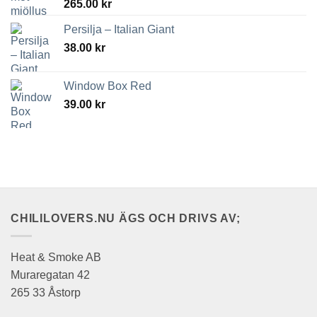
265.00
kr
Persilja – Italian Giant
38.00
kr
Window Box Red
39.00
kr
CHILILOVERS.NU ÄGS OCH DRIVS AV;
Heat & Smoke AB
Muraregatan 42
265 33 Åstorp