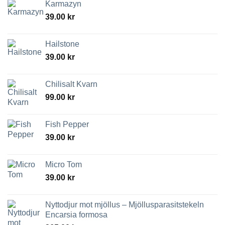
Karmazyn
39.00
kr
Hailstone
39.00
kr
Chilisalt Kvarn
99.00
kr
Fish Pepper
39.00
kr
Micro Tom
39.00
kr
Nyttodjur mot mjöllus – Mjöllusparasitstekeln
Encarsia formosa