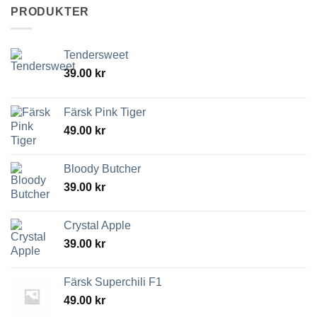
PRODUKTER
Tendersweet
39.00
kr
Färsk Pink Tiger
49.00
kr
Bloody Butcher
39.00
kr
Crystal Apple
39.00
kr
Färsk Superchili F1
49.00
kr