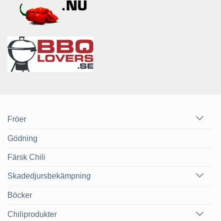
Fröer
Gödning
Färsk Chili
Skadedjursbekämpning
Böcker
Chiliprodukter