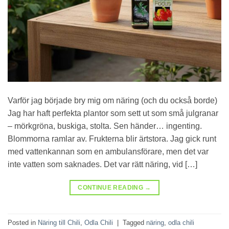
Varför jag började bry mig om näring (och du också borde)
Jag har haft perfekta plantor som sett ut som små julgranar
– mörkgröna, buskiga, stolta. Sen händer… ingenting.
Blommorna ramlar av. Frukterna blir ärtstora. Jag gick runt
med vattenkannan som en ambulansförare, men det var
inte vatten som saknades. Det var rätt näring, vid […]
CONTINUE READING
→
Posted in
Näring till Chili
,
Odla Chili
|
Tagged
näring
,
odla chili