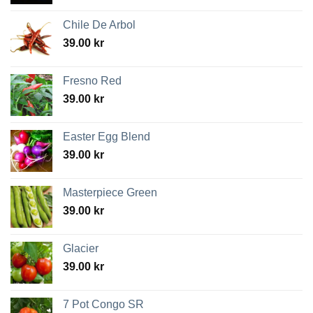
Chile De Arbol
39.00
kr
Fresno Red
39.00
kr
Easter Egg Blend
39.00
kr
Masterpiece Green
39.00
kr
Glacier
39.00
kr
7 Pot Congo SR