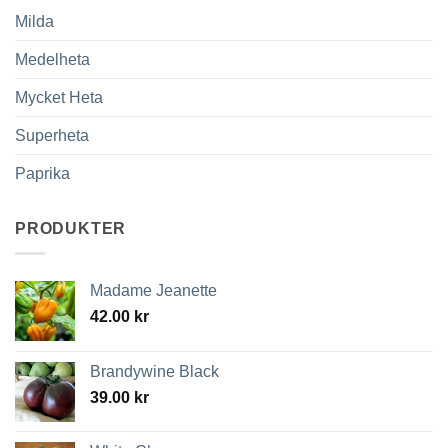
Milda
Medelheta
Mycket Heta
Superheta
Paprika
PRODUKTER
Madame Jeanette
42.00
kr
Brandywine Black
39.00
kr