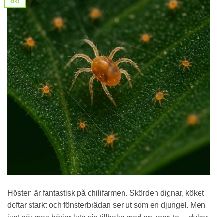
okt
Hösten är fantastisk på chilifarmen. Skörden dignar, köket
doftar starkt och fönsterbrädan ser ut som en djungel. Men