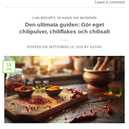
Leave a comment
CHILIRECEPT
,
TA HAND OM SKÖRDEN
Den ultimata guiden: Gör eget
chilipulver, chiliflakes och chilisalt
POSTED ON
SEPTEMBER 18, 2025
BY
BJÖRN
18
sep