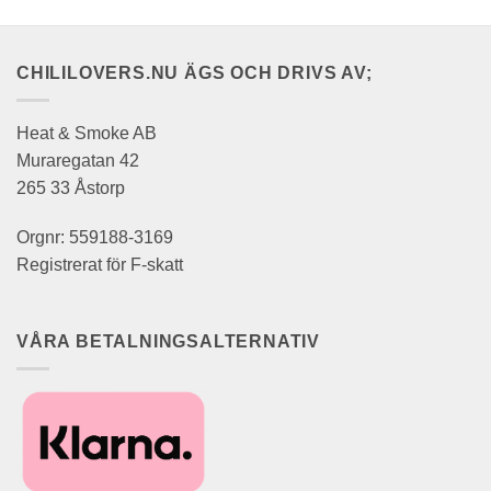
CHILILOVERS.NU ÄGS OCH DRIVS AV;
Heat & Smoke AB
Muraregatan 42
265 33 Åstorp
Orgnr: 559188-3169
Registrerat för F-skatt
VÅRA BETALNINGSALTERNATIV