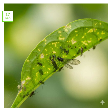
17
sep