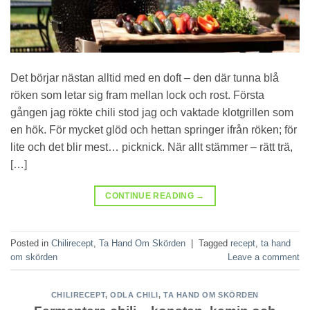
Det börjar nästan alltid med en doft – den där tunna blå
röken som letar sig fram mellan lock och rost. Första
gången jag rökte chili stod jag och vaktade klotgrillen som
en hök. För mycket glöd och hettan springer ifrån röken; för
lite och det blir mest… picknick. När allt stämmer – rätt trä,
[…]
CONTINUE READING
→
Posted in
Chilirecept
,
Ta Hand Om Skörden
|
Tagged
recept
,
ta hand
om skörden
Leave a comment
CHILIRECEPT
,
ODLA CHILI
,
TA HAND OM SKÖRDEN