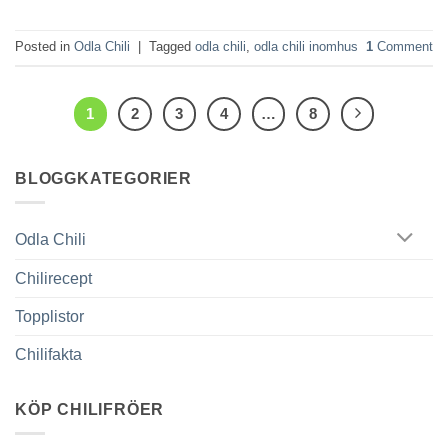
Posted in
Odla Chili
|
Tagged
odla chili
,
odla chili inomhus
1
Comment
1
2
3
4
…
8
BLOGGKATEGORIER
Odla Chili
Chilirecept
Topplistor
Chilifakta
KÖP CHILIFRÖER