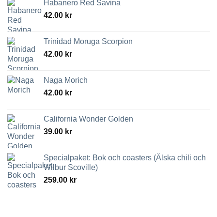
Habanero Red Savina
42.00
kr
Trinidad Moruga Scorpion
42.00
kr
Naga Morich
42.00
kr
California Wonder Golden
39.00
kr
Specialpaket: Bok och coasters (Älska chili och
Wilbur Scoville)
259.00
kr