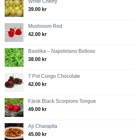
White Cherry
39.00
kr
Mushroom Red
42.00
kr
Basilika – Napoletano Bolloso
38.00
kr
7 Pot Congo Chocolate
42.00
kr
Färsk Black Scorpions Tongue
49.00
kr
Aji Charapita
45.00
kr