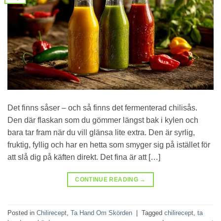
Det finns såser – och så finns det fermenterad chilisås.
Den där flaskan som du gömmer längst bak i kylen och
bara tar fram när du vill glänsa lite extra. Den är syrlig,
fruktig, fyllig och har en hetta som smyger sig på istället för
att slå dig på käften direkt. Det fina är att […]
CONTINUE READING
→
Posted in
Chilirecept
,
Ta Hand Om Skörden
|
Tagged
chilirecept
,
ta