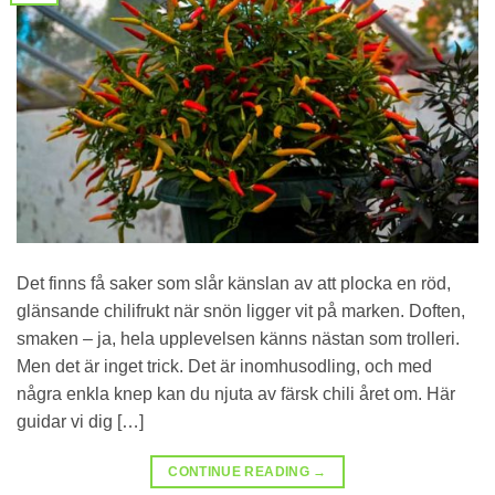
Det finns få saker som slår känslan av att plocka en röd,
glänsande chilifrukt när snön ligger vit på marken. Doften,
smaken – ja, hela upplevelsen känns nästan som trolleri.
Men det är inget trick. Det är inomhusodling, och med
några enkla knep kan du njuta av färsk chili året om. Här
guidar vi dig […]
CONTINUE READING
→