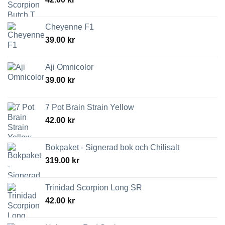
Cheyenne F1
39.00
kr
Aji Omnicolor
39.00
kr
7 Pot Brain Strain Yellow
42.00
kr
Bokpaket - Signerad bok och Chilisalt
319.00
kr
Trinidad Scorpion Long SR
42.00
kr