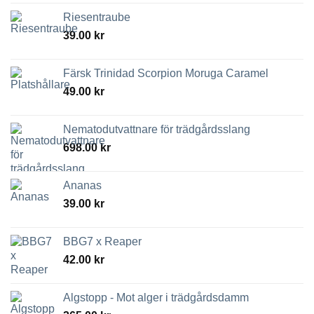
Riesentraube
39.00
kr
Färsk Trinidad Scorpion Moruga Caramel
49.00
kr
Nematodutvattnare för trädgårdsslang
698.00
kr
Ananas
39.00
kr
BBG7 x Reaper
42.00
kr
Algstopp - Mot alger i trädgårdsdamm