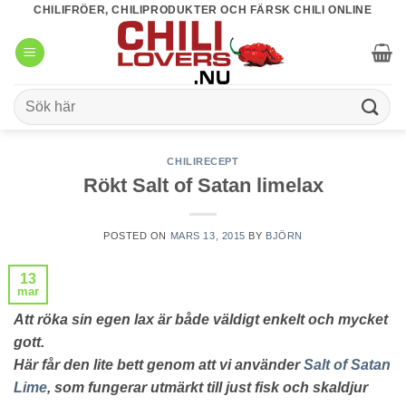
Skip
CHILIFRÖER, CHILIPRODUKTER OCH FÄRSK CHILI ONLINE
to
content
Sök
efter:
CHILIRECEPT
Rökt Salt of Satan limelax
POSTED ON
MARS 13, 2015
BY
BJÖRN
13
mar
Att röka sin egen lax är både väldigt enkelt och mycket
gott.
Här får den lite bett genom att vi använder
Salt of Satan
Lime
, som fungerar utmärkt till just fisk och skaldjur