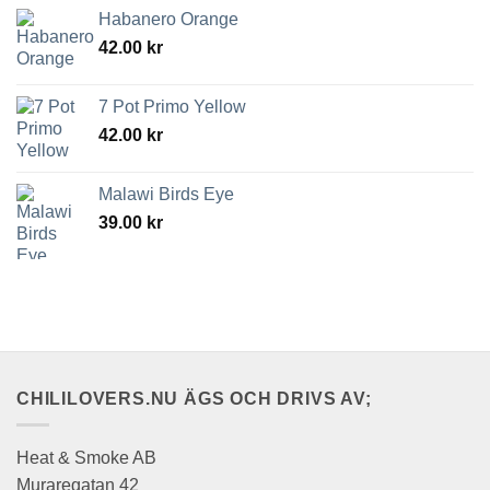
Habanero Orange
42.00
kr
7 Pot Primo Yellow
42.00
kr
Malawi Birds Eye
39.00
kr
CHILILOVERS.NU ÄGS OCH DRIVS AV;
Heat & Smoke AB
Muraregatan 42