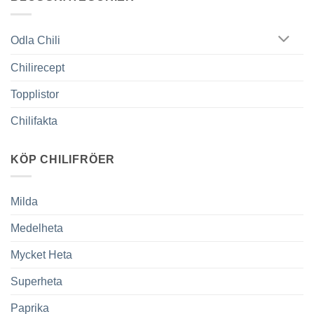
Odla Chili
Chilirecept
Topplistor
Chilifakta
KÖP CHILIFRÖER
Milda
Medelheta
Mycket Heta
Superheta
Paprika