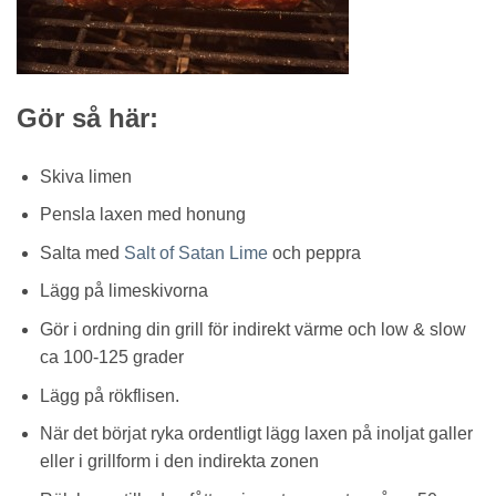
Gör så här:
Skiva limen
Pensla laxen med honung
Salta med
Salt of Satan Lime
och peppra
Lägg på limeskivorna
Gör i ordning din grill för indirekt värme och low & slow
ca 100-125 grader
Lägg på rökflisen.
När det börjat ryka ordentligt lägg laxen på inoljat galler
eller i grillform i den indirekta zonen