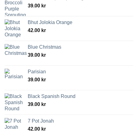
39.00
kr
Bhut Jolokia Orange
42.00
kr
Blue Christmas
39.00
kr
Parisian
39.00
kr
Black Spanish Round
39.00
kr
7 Pot Jonah
42.00
kr