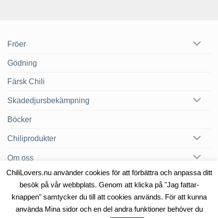
Fröer
Gödning
Färsk Chili
Skadedjursbekämpning
Böcker
Chiliprodukter
Om oss
ChiliLovers.nu använder cookies för att förbättra och anpassa ditt
Chilibloggen
besök på vår webbplats. Genom att klicka på "Jag fattar-
knappen" samtycker du till att cookies används. För att kunna
använda Mina sidor och en del andra funktioner behöver du
OM OSS
KONTAKT