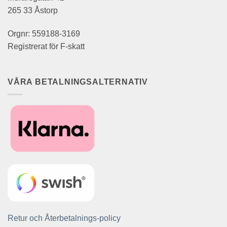
265 33 Åstorp
Orgnr: 559188-3169
Registrerat för F-skatt
VÅRA BETALNINGSALTERNATIV
Retur och Återbetalnings-policy