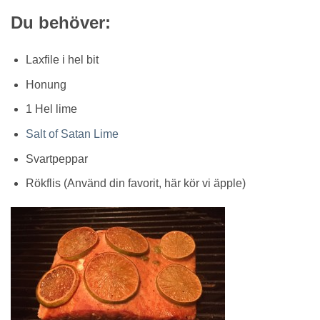
Du behöver:
Laxfile i hel bit
Honung
1 Hel lime
Salt of Satan Lime
Svartpeppar
Rökflis (Använd din favorit, här kör vi äpple)