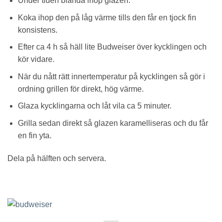
Under tiden blanda ihop glazen.
Koka ihop den på låg värme tills den får en tjock fin
konsistens.
Efter ca 4 h så häll lite Budweiser över kycklingen och
kör vidare.
När du nått rätt innertemperatur på kycklingen så gör i
ordning grillen för direkt, hög värme.
Glaza kycklingarna och låt vila ca 5 minuter.
Grilla sedan direkt så glazen karamelliseras och du får
en fin yta.
Dela på hälften och servera.