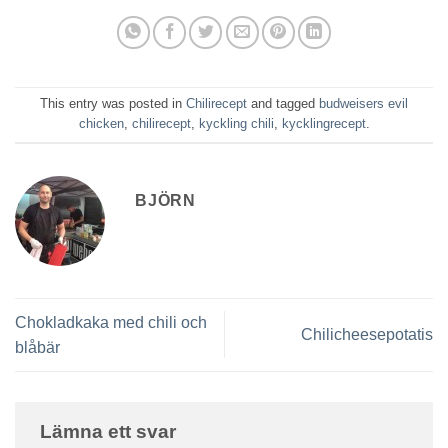
This entry was posted in
Chilirecept
and tagged
budweisers evil
chicken
,
chilirecept
,
kyckling chili
,
kycklingrecept
.
BJÖRN
Chokladkaka med chili och
Chilicheesepotatis
blåbär
Lämna ett svar