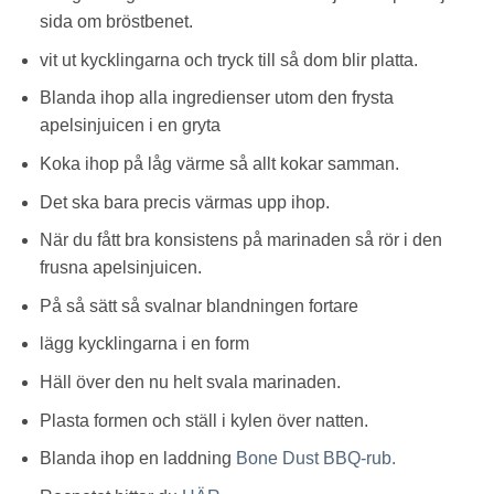
sida om bröstbenet.
vit ut kycklingarna och tryck till så dom blir platta.
Blanda ihop alla ingredienser utom den frysta
apelsinjuicen i en gryta
Koka ihop på låg värme så allt kokar samman.
Det ska bara precis värmas upp ihop.
När du fått bra konsistens på marinaden så rör i den
frusna apelsinjuicen.
På så sätt så svalnar blandningen fortare
lägg kycklingarna i en form
Häll över den nu helt svala marinaden.
Plasta formen och ställ i kylen över natten.
Blanda ihop en laddning
Bone Dust BBQ-rub.