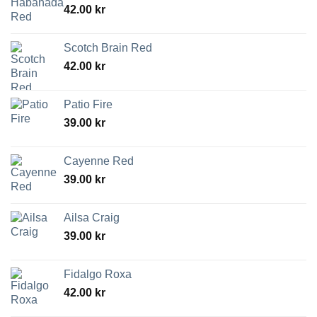
42.00
kr
Scotch Brain Red
42.00
kr
Patio Fire
39.00
kr
Cayenne Red
39.00
kr
Ailsa Craig
39.00
kr
Fidalgo Roxa
42.00
kr