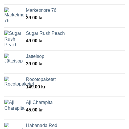
Marketmore 76
39.00
kr
Sugar Rush Peach
49.00
kr
Jätteisop
39.00
kr
Rocotopaketet
149.00
kr
Aji Charapita
45.00
kr
Habanada Red