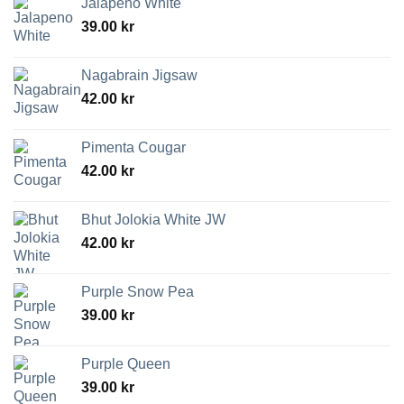
Jalapeno White
39.00
kr
Nagabrain Jigsaw
42.00
kr
Pimenta Cougar
42.00
kr
Bhut Jolokia White JW
42.00
kr
Purple Snow Pea
39.00
kr
Purple Queen
39.00
kr