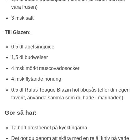
vara frusen)
3 msk salt
Till Glazen:
0,5 dl apelsingjuice
1,5 dl budweiser
4 msk mörkt muscovadosocker
4 msk flytande honung
0,5 dl Rufus Teague Blazin hot bbqsås (eller din egen
favorit, använda samma som du hade i marinaden)
Gör så här:
Ta bort bröstbenet på kycklingarna.
Det gör du genom att skära med en rejäl kniv på varje