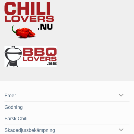
Fröer
Gödning
Färsk Chili
Skadedjursbekämpning