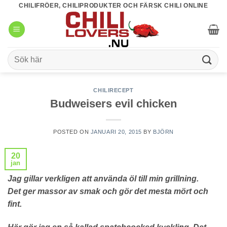
Skip
CHILIFRÖER, CHILIPRODUKTER OCH FÄRSK CHILI ONLINE
to
content
Sök
efter:
CHILIRECEPT
Budweisers evil chicken
POSTED ON
JANUARI 20, 2015
BY
BJÖRN
20
jan
Jag gillar verkligen att använda öl till min grillning.
Det ger massor av smak och gör det mesta mört och
fint.