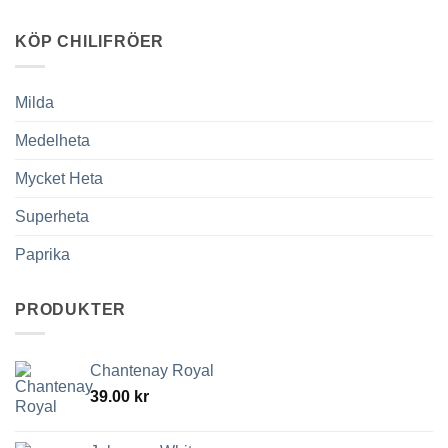
KÖP CHILIFRÖER
Milda
Medelheta
Mycket Heta
Superheta
Paprika
PRODUKTER
Chantenay Royal
39.00
kr