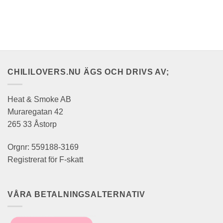
CHILILOVERS.NU ÄGS OCH DRIVS AV;
Heat & Smoke AB
Muraregatan 42
265 33 Åstorp
Orgnr: 559188-3169
Registrerat för F-skatt
VÅRA BETALNINGSALTERNATIV