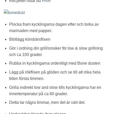
Recpetet hittar du
HÄR
Plocka fram kycklingarna dagen efter och torka av
marinaden med papper.
Blötlägg körsbärsflisen
Gör i ordning din grill/smoker för low & slow grillning
och ca 100 grader.
Rubba in kycklingarna ordentligt med Bone dusten
Lägg på rökflisen på glöden och se till att röka hela
tiden första timmen.
Grilla indirekt low and slow tills kycklingarna har en
innertemperatur på ca 60 grader.
Detta tar några timmar, men det är värt det.