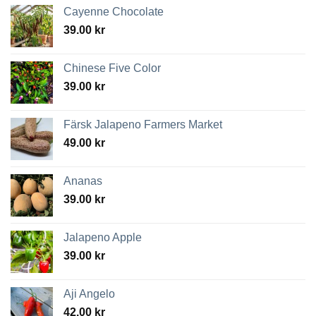
Cayenne Chocolate
39.00
kr
Chinese Five Color
39.00
kr
Färsk Jalapeno Farmers Market
49.00
kr
Ananas
39.00
kr
Jalapeno Apple
39.00
kr
Aji Angelo
42.00
kr