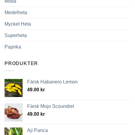
Milda
Medelheta
Mycket Heta
Superheta
Paprika
PRODUKTER
Färsk Habanero Lemon
49.00
kr
Färsk Mojo Scoundrel
49.00
kr
Aji Panca