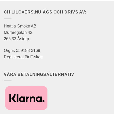
CHILILOVERS.NU ÄGS OCH DRIVS AV;
Heat & Smoke AB
Muraregatan 42
265 33 Åstorp
Orgnr: 559188-3169
Registrerat för F-skatt
VÅRA BETALNINGSALTERNATIV