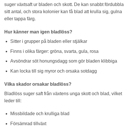
suger växtsaft ur bladen och skott. De kan snabbt fördubbla
sitt antal, och stora kolonier kan få blad att krulla sig, gulna
eller tappa färg.
Hur känner man igen bladlöss?
Sitter i grupper på bladen eller stjälkar
Finns i olika färger: gröna, svarta, gula, rosa
Avsöndrar söt honungsdagg som gör bladen klibbiga
Kan locka till sig myror och orsaka sotdagg
Vilka skador orsakar bladlöss?
Bladlöss suger saft från växtens unga skott och blad, vilket
leder till:
Missbildade och krulliga blad
Försämrad tillväxt