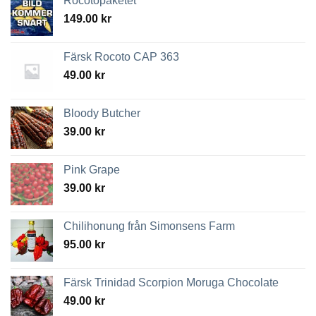
Rocotopaketet
149.00
kr
Färsk Rocoto CAP 363
49.00
kr
Bloody Butcher
39.00
kr
Pink Grape
39.00
kr
Chilihonung från Simonsens Farm
95.00
kr
Färsk Trinidad Scorpion Moruga Chocolate
49.00
kr