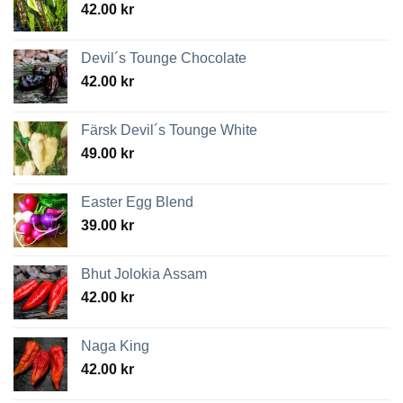
42.00
kr
Devil´s Tounge Chocolate
42.00
kr
Färsk Devil´s Tounge White
49.00
kr
Easter Egg Blend
39.00
kr
Bhut Jolokia Assam
42.00
kr
Naga King
42.00
kr