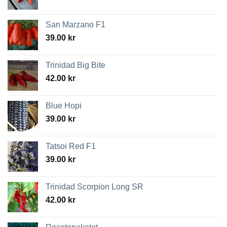
San Marzano F1
39.00
kr
Trinidad Big Bite
42.00
kr
Blue Hopi
39.00
kr
Tatsoi Red F1
39.00
kr
Trinidad Scorpion Long SR
42.00
kr