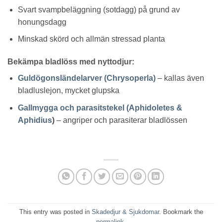
Svart svampbeläggning (sotdagg) på grund av
honungsdagg
Minskad skörd och allmän stressad planta
Bekämpa bladlöss med nyttodjur:
Guldögonsländelarver (Chrysoperla)
– kallas även
bladluslejon, mycket glupska
Gallmygga och parasitstekel (Aphidoletes &
Aphidius
)
– angriper och parasiterar bladlössen
This entry was posted in
Skadedjur & Sjukdomar
. Bookmark the
permalink
.