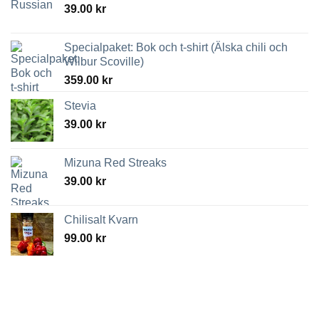
39.00
kr
Specialpaket: Bok och t-shirt (Älska chili och
Wilbur Scoville)
359.00
kr
Stevia
39.00
kr
Mizuna Red Streaks
39.00
kr
Chilisalt Kvarn
99.00
kr