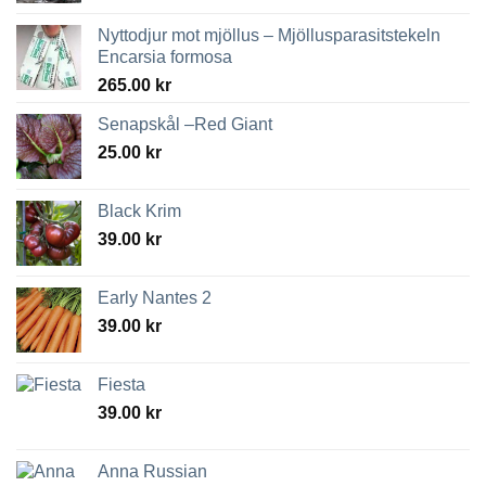
Nyttodjur mot mjöllus – Mjöllusparasitstekeln
Encarsia formosa
265.00
kr
Senapskål –Red Giant
25.00
kr
Black Krim
39.00
kr
Early Nantes 2
39.00
kr
Fiesta
39.00
kr
Anna Russian