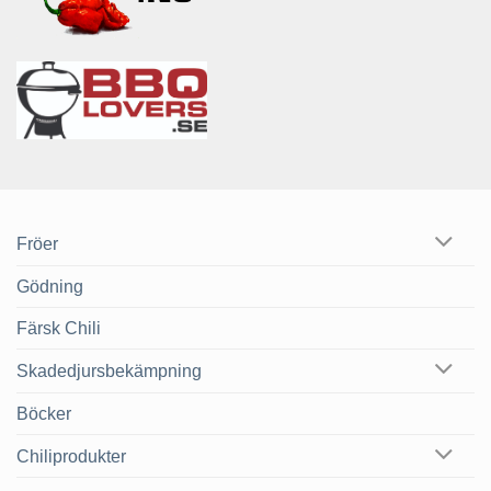
Fröer
Gödning
Färsk Chili
Skadedjursbekämpning
Böcker
Chiliprodukter